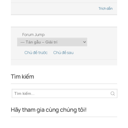
Trích dẫn
Forum Jump:
Chủ đề trước
Chủ đề sau
Tìm kiếm
Hãy tham gia cùng chúng tôi!