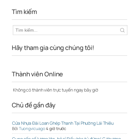
Tìm kiếm
Hãy tham gia cùng chúng tôi!
Thành viên Online
Không có thành viên trực tuyến ngay bây giờ
Chủ đề gần đây
Cửa Nhựa Đài Loan Ghép Thanh Tại Phường Lái Thiêu
Bởi
Tuongvicuago
4 giờ trước
Cung cấp số lượng lớn, bỏ sỉ Điều hòa tủ đứng LG thương