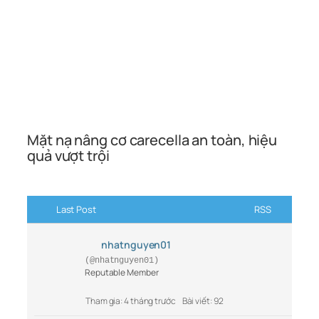
Mặt nạ nâng cơ carecella an toàn, hiệu
quả vượt trội
Last Post
RSS
nhatnguyen01
(@nhatnguyen01)
Reputable Member
Tham gia: 4 tháng trước
Bài viết: 92