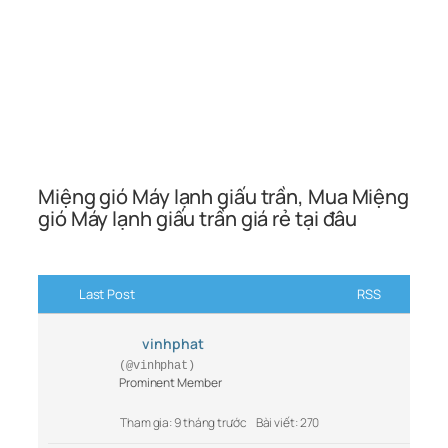
Miệng gió Máy lạnh giấu trần, Mua Miệng
gió Máy lạnh giấu trần giá rẻ tại đâu
Last Post
RSS
vinhphat
(@vinhphat)
Prominent Member
Tham gia: 9 tháng trước
Bài viết: 270