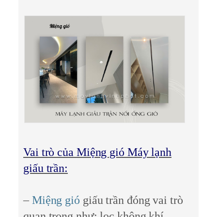
Vai trò của Miệng gió Máy lạnh
giấu trần:
–
Miệng gió
giấu trần đóng vai trò
quan trọng như: lọc không khí,