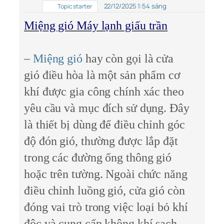
22/12/2025 1:54 sáng
Topic starter
Miệng gió Máy lạnh giấu trần
–
Miệng gió
hay còn gọi là cửa
gió điều hòa là một sản phẩm cơ
khí được gia công chính xác theo
yêu cầu và mục đích sử dụng. Đây
là thiết bị dùng để điều chỉnh góc
độ đón gió, thường được lắp đặt
trong các đường ống thông gió
hoặc trên tường. Ngoài chức năng
điều chỉnh luồng gió, cửa gió còn
đóng vai trò trong việc loại bỏ khí
độc và cung cấp không khí sạch