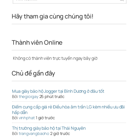
Hãy tham gia cùng chúng tôi!
Thành viên Online
Không có thành viên trực tuyến ngay bây giờ
Chủ đề gần đây
Mua giày bảo hộ Jogger tại Bình Dương ở đâu tốt
Bởi
thegioigay
25 phút trước
Điểm cung cấp giá rẻ Điều hòa âm trần LG kèm nhiều ưu đãi
hấp dẫn
Bởi
vinhphat
1 giờ trước
Thị trường giày bảo hộ tại Thái Nguyên
Bởi
trangvangbaoho
2 giờ trước