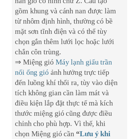
nan gió có hình chữ Z. Cấu tạo
gồm khung và cánh nan được làm
từ nhôm định hình, thường có bề
mặt sơn tĩnh điện và có thể tùy
chọn gắn thêm lưới lọc hoặc lưới
chắn côn trùng.
⇒ Miệng gió
Máy lạnh giấu trần
nối ống gió
ảnh hưởng trực tiếp
đến luồng khí thổi ra, tùy vào diện
tích không gian cần làm mát và
điều kiện lắp đặt thực tế mà kích
thước miệng gió cũng được điều
chỉnh cho phù hợp. Vì thế, khi
chọn Miệng gió cần
“
Lưu ý khi