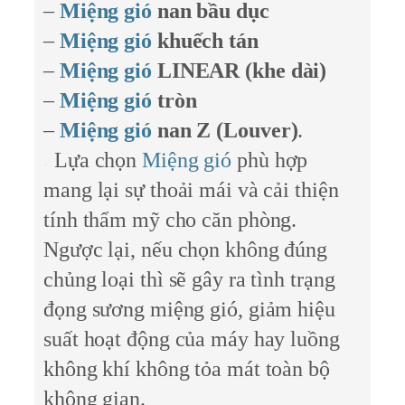
–
Miệng gió
nan bầu dục
–
Miệng gió
khuếch tán
–
Miệng gió
LINEAR (khe dài)
–
Miệng gió
tròn
–
Miệng gió
nan Z (Louver)
.
Lựa chọn
Miệng gió
phù hợp
mang lại sự thoải mái và cải thiện
tính thẩm mỹ cho căn phòng.
Ngược lại, nếu chọn không đúng
chủng loại thì sẽ gây ra tình trạng
đọng sương miệng gió, giảm hiệu
suất hoạt động của máy hay luồng
không khí không tỏa mát toàn bộ
không gian.