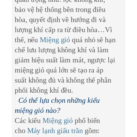
bảo vệ hệ thống bên trong điều
hòa, quyết định về hướng đi và
lượng khí cấp ra từ điều hòa…Vì
thế, nếu
Miệng gió
quá nhỏ sẽ hạn
chế lưu lượng không khí và làm
giảm hiệu suất làm mát, ngược lại
miệng gió quá lớn sẽ tạo ra áp
suất không đủ và không thể phân
phối không khí đều.
Có thể lựa chọn những kiểu
miệng gió nào?
Các kiểu
Miệng gió
phổ biến
cho
Máy lạnh giấu trần
gồm: