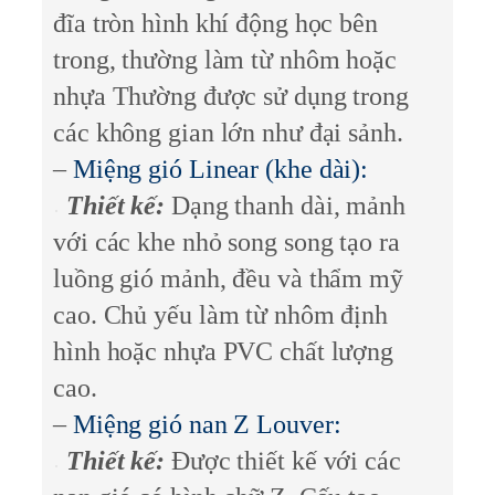
đĩa tròn hình khí động học bên
trong, thường làm từ nhôm hoặc
nhựa Thường được sử dụng trong
các không gian lớn như đại sảnh.
–
Miệng gió Linear (khe dài):
T
hiết kế:
Dạng thanh dài, mảnh
với các khe nhỏ song song tạo ra
luồng gió mảnh, đều và thẩm mỹ
cao. Chủ yếu làm từ nhôm định
hình hoặc nhựa PVC chất lượng
cao.
–
Miệng gió nan Z Louver:
Thiết kế:
Được thiết kế với các