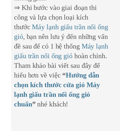
⇒ Khi bước vào giai đoạn thi
công và lựa chọn loại kích
thước
Máy lạnh giấu trần nối ống
gió
, bạn nên lưu ý đến những vấn
đề sau để có 1 hệ thống
Máy lạnh
giấu trần nối ống gió
hoàn chỉnh.
Tham khảo bài viết sau đây để
hiểu hơn về việc
“
Hướng dẫn
chọn kích thước cửa gió Máy
lạnh giấu trần nối ống gió
chuẩn
”
nhé khách!