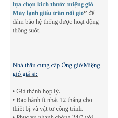
lựa chọn kích thước miệng gió
Máy lạnh giấu trần nối gió
”
để
đảm bảo hệ thống được hoạt động
thông suốt.
Nhà thầu cung cấp Ống gió/Miệng
gió giá sỉ:
• Giá thành hợp lý.
• Bảo hành ít nhất 12 tháng cho
thiết bị và vật tư công trình.
• Phục vụ nhanh chóng 24/7 với