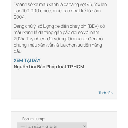
Doanh số xe màu xanh lá đã tăng vọt 46,3% lên
gần 100.000 chiếc, mức cao nhất kể từ năm
2004.
Đáng chú ý, số lượng xe điện chạy pin (BEV) có
màu xanh lá đã tăng gần gấp đôi so với năm
2024. Tuy nhiên, đối với người mua xe điện nói
chung, màu xám vẫn là lựa chọn ưu tiên hàng
đầu.
XEM TẠI ĐÂY
Nguồn tin: Báo Pháp luật TP.HCM
Trích dẫn
Forum Jump: