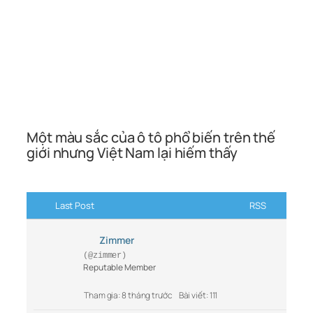
Một màu sắc của ô tô phổ biến trên thế
giới nhưng Việt Nam lại hiếm thấy
Last Post
RSS
Zimmer
(@zimmer)
Reputable Member
Tham gia: 8 tháng trước
Bài viết: 111