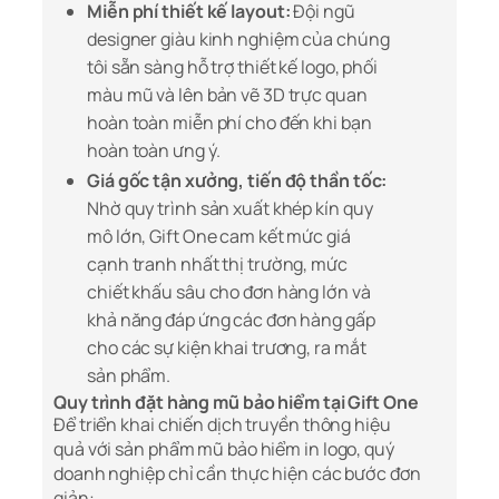
Miễn phí thiết kế layout:
Đội ngũ
designer giàu kinh nghiệm của chúng
tôi sẵn sàng hỗ trợ thiết kế logo, phối
màu mũ và lên bản vẽ 3D trực quan
hoàn toàn miễn phí cho đến khi bạn
hoàn toàn ưng ý.
Giá gốc tận xưởng, tiến độ thần tốc:
Nhờ quy trình sản xuất khép kín quy
mô lớn, Gift One cam kết mức giá
cạnh tranh nhất thị trường, mức
chiết khấu sâu cho đơn hàng lớn và
khả năng đáp ứng các đơn hàng gấp
cho các sự kiện khai trương, ra mắt
sản phẩm.
Quy trình đặt hàng mũ bảo hiểm tại Gift One
Để triển khai chiến dịch truyền thông hiệu
quả với sản phẩm mũ bảo hiểm in logo, quý
doanh nghiệp chỉ cần thực hiện các bước đơn
giản: