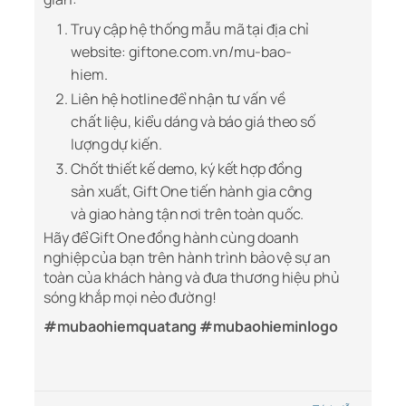
Truy cập hệ thống mẫu mã tại địa chỉ
website:
giftone.com.vn/mu-bao-
hiem
.
Liên hệ hotline để nhận tư vấn về
chất liệu, kiểu dáng và báo giá theo số
lượng dự kiến.
Chốt thiết kế demo, ký kết hợp đồng
sản xuất, Gift One tiến hành gia công
và giao hàng tận nơi trên toàn quốc.
Hãy để Gift One đồng hành cùng doanh
nghiệp của bạn trên hành trình bảo vệ sự an
toàn của khách hàng và đưa thương hiệu phủ
sóng khắp mọi nẻo đường!
#mubaohiemquatang #mubaohieminlogo