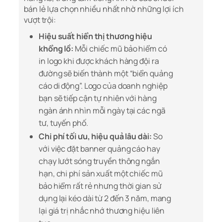
bán lẻ lựa chọn nhiều nhất nhờ những lợi ích
vượt trội:
Hiệu suất hiển thị thương hiệu
khổng lồ:
Mỗi chiếc mũ bảo hiểm có
in logo khi được khách hàng đội ra
đường sẽ biến thành một “biển quảng
cáo di động”. Logo của doanh nghiệp
bạn sẽ tiếp cận tự nhiên với hàng
ngàn ánh nhìn mỗi ngày tại các ngã
tư, tuyến phố.
Chi phí tối ưu, hiệu quả lâu dài:
So
với việc đặt banner quảng cáo hay
chạy lướt sóng truyền thông ngắn
hạn, chi phí sản xuất một chiếc mũ
bảo hiểm rất rẻ nhưng thời gian sử
dụng lại kéo dài từ 2 đến 3 năm, mang
lại giá trị nhắc nhớ thương hiệu liên