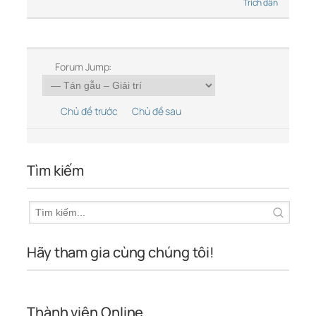
Trích dẫn
Forum Jump:
Chủ đề trước
Chủ đề sau
Tìm kiếm
Hãy tham gia cùng chúng tôi!
Thành viên Online