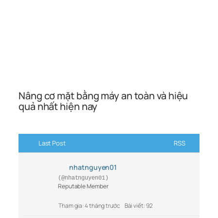
Nâng cơ mặt bằng máy an toàn và hiệu
quả nhất hiện nay
Last Post
RSS
nhatnguyen01
(@nhatnguyen01)
Reputable Member
Tham gia: 4 tháng trước
Bài viết: 92