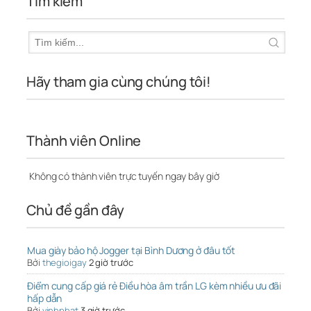
Tìm kiếm
Hãy tham gia cùng chúng tôi!
Thành viên Online
Không có thành viên trực tuyến ngay bây giờ
Chủ đề gần đây
Mua giày bảo hộ Jogger tại Bình Dương ở đâu tốt
Bởi
thegioigay
2 giờ trước
Điểm cung cấp giá rẻ Điều hòa âm trần LG kèm nhiều ưu đãi
hấp dẫn
Bởi
vinhphat
3 giờ trước