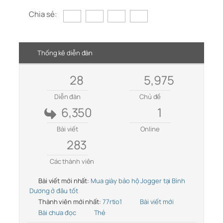
Chia sẻ:
Thống kê diễn đàn
28
5,975
Diễn đàn
Chủ đề
6,350
1
Bài viết
Online
283
Các thành viên
Bài viết mới nhất:
Mua giày bảo hộ Jogger tại Bình
Dương ở đâu tốt
Thành viên mới nhất:
77rtio1
Bài viết mới
Bài chưa đọc
Thẻ