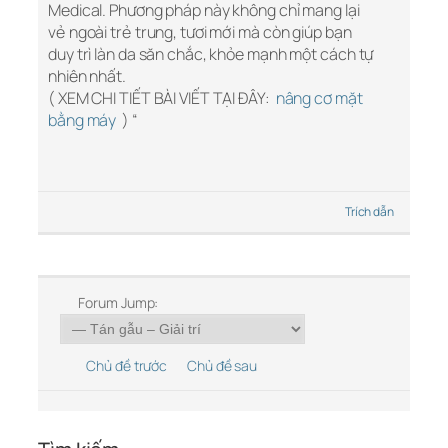
Medical. Phương pháp này không chỉ mang lại
vẻ ngoài trẻ trung, tươi mới mà còn giúp bạn
duy trì làn da săn chắc, khỏe mạnh một cách tự
nhiên nhất.
( XEM CHI TIẾT BÀI VIẾT TẠI ĐÂY:
nâng cơ mặt
bằng máy
) “
Trích dẫn
Forum Jump:
Chủ đề trước
Chủ đề sau