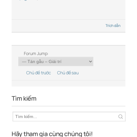
Trích dẫn
Forum Jump:
Chủ đề trước
Chủ đề sau
Tìm kiếm
Hãy tham gia cùng chúng tôi!