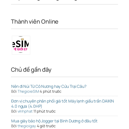
Thành viên Online
Chủ đề gần đây
Nên đi Núi Tứ Cô Nương hay Cửu Trại Câu?
Bởi
ThegioieSIM
4 phút trước
Đơn vị chuyên phân phối giá tốt Máy lạnh giấu trần DAIKIN
4.0 ngựa (4.0HP)
Bởi
vinhphat
11 phút trước
Mua giày bảo hộ Jogger tại Bình Dương ở đâu tốt
Bởi
thegioigay
4 giờ trước