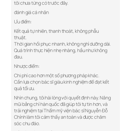
tôi chưa từng có trước đây.
đánh giá cá nhân
Ưu điểm:
Kết quả tự nhiên, thanh thoát, không phẫu
thuật.
Thời gian hồi phục nhanh, không nghỉ dưỡng dài.
Quá trình thực hiện nhẹ nhàng, hầu như không
đau.
Nhược điểm:
Chi phí cao hơn một số phương pháp khác.
Cần lựa chọn bác sĩ giàu kinh nghiệm để đạt kết
quả tối ưu.
Nhìn chung, tôi hài lòng với quyết định này. Nâng
mũi bằng chỉ hàn quốc đã giúp tôi tự tin hơn, và
trải nghiệm tại Thẩm mỹ viện bác sĩ Nguyễn Đỗ
Chỉnh làm tôi cảm thấy an toàn và được chăm
sóc chu đáo.