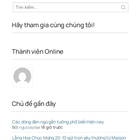
Hãy tham gia cùng chúng tôi!
Thành viên Online
Chủ đề gần đây
Các dòng đèn ngủ gắn tường phổ biến hiện nay
Bởi
nguoiaylaai
18 giờ trước
Lẵng Hoa Chúc Mừng 20-10 gửi trọn yêu thương từ Maison