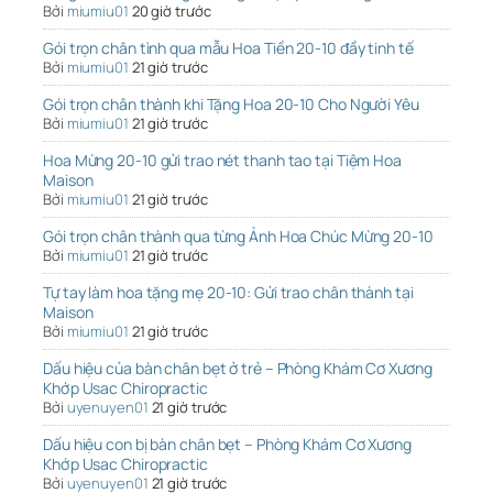
Bởi
miumiu01
20 giờ trước
Gói trọn chân tình qua mẫu Hoa Tiền 20-10 đầy tinh tế
Bởi
miumiu01
21 giờ trước
Gói trọn chân thành khi Tặng Hoa 20-10 Cho Người Yêu
Bởi
miumiu01
21 giờ trước
Hoa Mừng 20-10 gửi trao nét thanh tao tại Tiệm Hoa
Maison
Bởi
miumiu01
21 giờ trước
Gói trọn chân thành qua từng Ảnh Hoa Chúc Mừng 20-10
Bởi
miumiu01
21 giờ trước
Tự tay làm hoa tặng mẹ 20-10: Gửi trao chân thành tại
Maison
Bởi
miumiu01
21 giờ trước
Dấu hiệu của bàn chân bẹt ở trẻ – Phòng Khám Cơ Xương
Khớp Usac Chiropractic
Bởi
uyenuyen01
21 giờ trước
Dấu hiệu con bị bàn chân bẹt – Phòng Khám Cơ Xương
Khớp Usac Chiropractic
Bởi
uyenuyen01
21 giờ trước