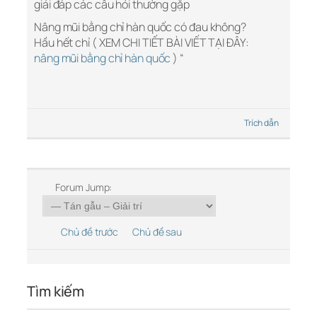
giải đáp các câu hỏi thường gặp
Nâng mũi bằng chỉ hàn quốc có đau không?
Hầu hết chỉ ( XEM CHI TIẾT BÀI VIẾT TẠI ĐÂY:
nâng mũi bằng chỉ hàn quốc
) “
Trích dẫn
Forum Jump:
Chủ đề trước
Chủ đề sau
Tìm kiếm