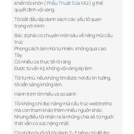
khiến tôi khôn (
Phẫu Thuật Sửa Mũi
) g thể
quyết định vội vàng.
Tôi bắt đầu lập danh sách các yếu tố quan
trọng với mình:
Bác sĩ phải có chuyên môn sâu về nâng mũi cấu
trúc
Phong cách làm mũi tự nhiên, không quá cao
Tây
Có nhiều ca thực tế rõ ràng
Được tư vấn kỹ, không vội vàng ép làm
Tôi tự nhủ, nếu không tìm được nơi đủ tin tưởng,
tôi sẵn sàng không làm.
Hành trình tìm hiểu và so sánh
Tôi không chỉ đọc nâng mũi cấu trúc webtretho
mà còn tham khảo thêm nhiều nguồn khác.
Nhưng điều tôi nhận ra là những chia sẻ từ người
thật vẫn có sức nặng nhất.
Có những buổi tối tôi dành 2–3 tiếng chỉ để đọc