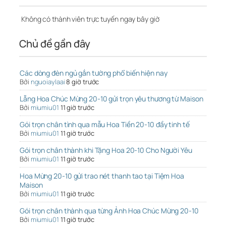
Không có thành viên trực tuyến ngay bây giờ
Chủ đề gần đây
Các dòng đèn ngủ gắn tường phổ biến hiện nay
Bởi
nguoiaylaai
8 giờ trước
Lẵng Hoa Chúc Mừng 20-10 gửi trọn yêu thương từ Maison
Bởi
miumiu01
11 giờ trước
Gói trọn chân tình qua mẫu Hoa Tiền 20-10 đầy tinh tế
Bởi
miumiu01
11 giờ trước
Gói trọn chân thành khi Tặng Hoa 20-10 Cho Người Yêu
Bởi
miumiu01
11 giờ trước
Hoa Mừng 20-10 gửi trao nét thanh tao tại Tiệm Hoa
Maison
Bởi
miumiu01
11 giờ trước
Gói trọn chân thành qua từng Ảnh Hoa Chúc Mừng 20-10
Bởi
miumiu01
11 giờ trước