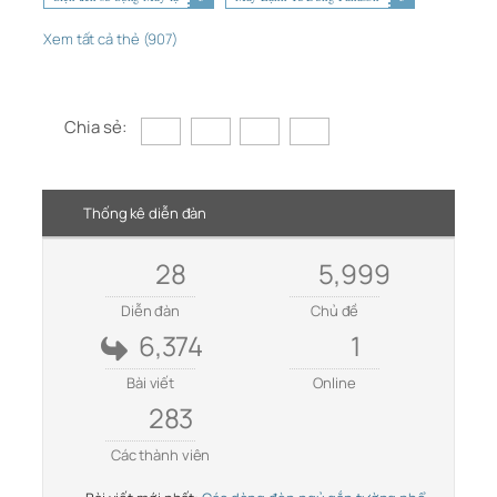
Xem tất cả thẻ (907)
Chia sẻ:
Thống kê diễn đàn
28
5,999
Diễn đàn
Chủ đề
6,374
1
Bài viết
Online
283
Các thành viên