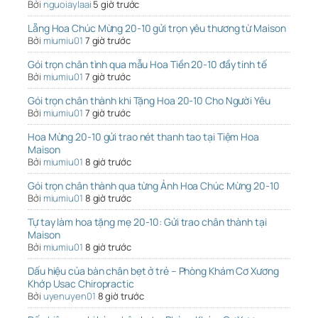
Bởi
nguoiaylaai
5 giờ trước
Lẵng Hoa Chúc Mừng 20-10 gửi trọn yêu thương từ Maison
Bởi
miumiu01
7 giờ trước
Gói trọn chân tình qua mẫu Hoa Tiền 20-10 đầy tinh tế
Bởi
miumiu01
7 giờ trước
Gói trọn chân thành khi Tặng Hoa 20-10 Cho Người Yêu
Bởi
miumiu01
7 giờ trước
Hoa Mừng 20-10 gửi trao nét thanh tao tại Tiệm Hoa
Maison
Bởi
miumiu01
8 giờ trước
Gói trọn chân thành qua từng Ảnh Hoa Chúc Mừng 20-10
Bởi
miumiu01
8 giờ trước
Tự tay làm hoa tặng mẹ 20-10: Gửi trao chân thành tại
Maison
Bởi
miumiu01
8 giờ trước
Dấu hiệu của bàn chân bẹt ở trẻ – Phòng Khám Cơ Xương
Khớp Usac Chiropractic
Bởi
uyenuyen01
8 giờ trước