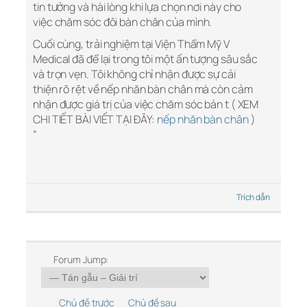
tin tưởng và hài lòng khi lựa chọn nơi này cho
việc chăm sóc đôi bàn chân của mình.
Cuối cùng, trải nghiệm tại Viện Thẩm Mỹ V
Medical đã để lại trong tôi một ấn tượng sâu sắc
và trọn vẹn. Tôi không chỉ nhận được sự cải
thiện rõ rệt về nếp nhăn bàn chân mà còn cảm
nhận được giá trị của việc chăm sóc bản t ( XEM
CHI TIẾT BÀI VIẾT TẠI ĐÂY:
nếp nhăn bàn chân
)
“
Trích dẫn
Forum Jump:
Chủ đề trước
Chủ đề sau