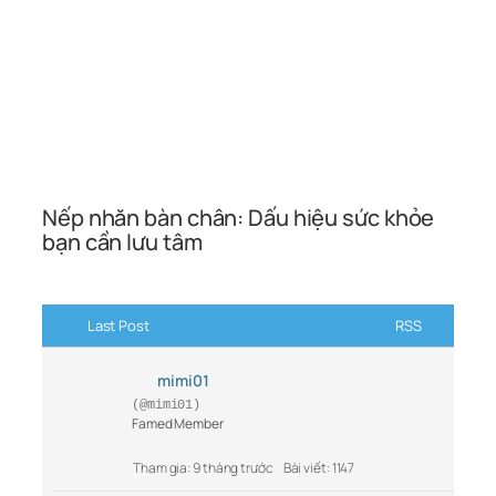
Nếp nhăn bàn chân: Dấu hiệu sức khỏe
bạn cần lưu tâm
Last Post
RSS
mimi01
(@mimi01)
Famed Member
Tham gia: 9 tháng trước
Bài viết: 1147