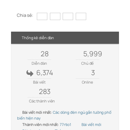
Chia sẻ:
Thống kê diễn đàn
28
5,999
Diễn đàn
Chủ đề
6,374
3
Bài viết
Online
283
Các thành viên
Bài viết mới nhất:
Các dòng đèn ngủ gắn tường phổ
biến hiện nay
Thành viên mới nhất:
77rtio1
Bài viết mới