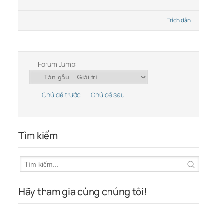
Trích dẫn
Forum Jump:
Chủ đề trước
Chủ đề sau
Tìm kiếm
Hãy tham gia cùng chúng tôi!