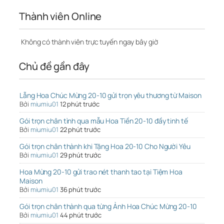
Thành viên Online
Không có thành viên trực tuyến ngay bây giờ
Chủ đề gần đây
Lẵng Hoa Chúc Mừng 20-10 gửi trọn yêu thương từ Maison
Bởi
miumiu01
12 phút trước
Gói trọn chân tình qua mẫu Hoa Tiền 20-10 đầy tinh tế
Bởi
miumiu01
22 phút trước
Gói trọn chân thành khi Tặng Hoa 20-10 Cho Người Yêu
Bởi
miumiu01
29 phút trước
Hoa Mừng 20-10 gửi trao nét thanh tao tại Tiệm Hoa
Maison
Bởi
miumiu01
36 phút trước
Gói trọn chân thành qua từng Ảnh Hoa Chúc Mừng 20-10
Bởi
miumiu01
44 phút trước