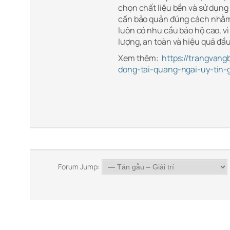
chọn chất liệu bền và sử dụng 
cần bảo quản đúng cách nhằm k
luôn có nhu cầu bảo hộ cao, vì
lượng, an toàn và hiệu quả đầu 
Xem thêm:
https://trangvang
dong-tai-quang-ngai-uy-tin-g
Forum Jump: