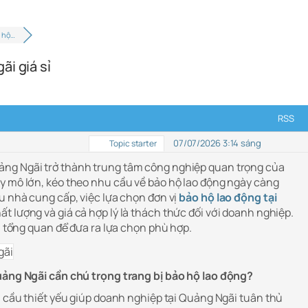
 hộ…
i giá sỉ
RSS
07/07/2026 3:14 sáng
Topic starter
ng Ngãi trở thành trung tâm công nghiệp quan trọng của
y mô lớn, kéo theo nhu cầu về bảo hộ lao động ngày càng
u nhà cung cấp, việc lựa chọn đơn vị
bảo hộ lao động tại
ất lượng và giá cả hợp lý là thách thức đối với doanh nghiệp.
ìn tổng quan để đưa ra lựa chọn phù hợp.
uảng Ngãi cần chú trọng trang bị bảo hộ lao động?
u cầu thiết yếu giúp doanh nghiệp tại Quảng Ngãi tuân thủ