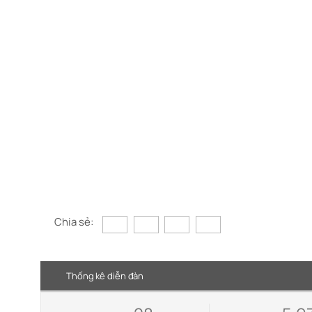
Chia sẻ:
Thống kê diễn đàn