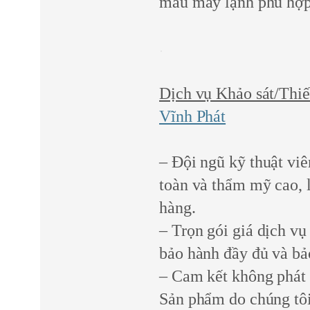
mẫu máy lạnh phù hợp
Dịch vụ Khảo sát/Thiế
Vĩnh Phát
– Đội ngũ kỹ thuật vi
toàn và thẩm mỹ cao, 
hàng.
– Trọn gói giá dịch vụ 
bảo hành đầy đủ và bảo
– Cam kết không phát s
Sản phẩm do chúng tôi