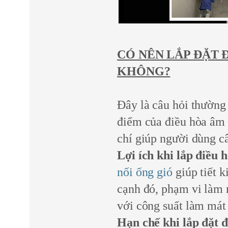
CÓ NÊN LẮP ĐẶT 
KHÔNG?
Đây là câu hỏi thường
điểm của điều hòa âm t
chí giúp người dùng c
Lợi ích khi lắp điều 
nối ống gió
giúp tiết 
cạnh đó, phạm vi làm 
với công suất làm mát 
Hạn chế khi lắp đặt đ