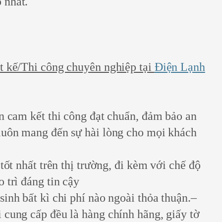
 nhất.
t kế/Thi công chuyên nghiệp tại
Điện Lạnh
ên cam kết thi công đạt chuẩn, đảm bảo an
luôn mang đến sự hài lòng cho mọi khách
tốt nhất trên thị trường, đi kèm với chế độ
 trì đáng tin cậy
inh bất kì chi phí nào ngoài thỏa thuận.–
 cung cấp đều là hàng chính hãng, giấy tờ