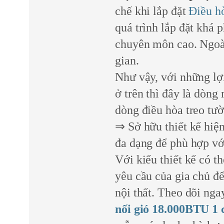
chế khi lắp đặt
Điều hò
quá trình lắp đặt khá 
chuyên môn cao. Ngoài 
gian.
Như vậy, với những lợ
ở trên thì đây là dòng
dòng điều hòa treo tườ
⇒ Sở hữu thiết kế hiệ
đa dạng để phù hợp với
Với kiểu thiết kế có th
yêu cầu của gia chủ để
nội thất. Theo dõi ngay
nối gió 18.000BTU 1 