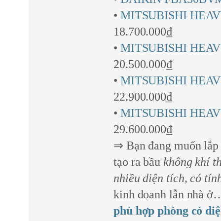
•
MITSUBISHI HEAV
18.700.000₫
•
MITSUBISHI HEAV
20.500.000₫
•
MITSUBISHI HEA
22.900.000₫
•
MITSUBISHI HEAV
29.600.000₫
⇒ Bạn đang muốn lắp
tạo ra bầu
không khí th
nhiều diện tích, có tí
kinh doanh lẫn nhà 
phù hợp phòng có diệ