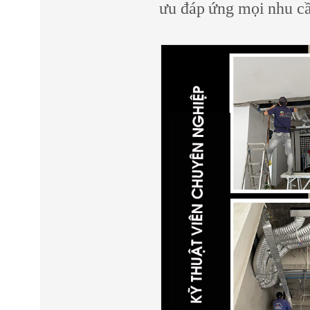
ưu đáp ứng mọi nhu cầ