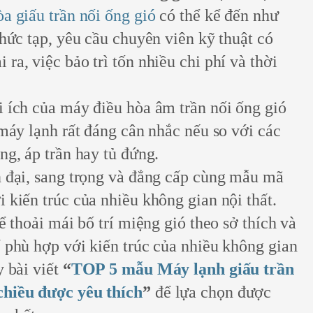
a giấu trần nối ống gió
có thể kể đến như
phức tạp, yêu cầu chuyên viên kỹ thuật có
ra, việc bảo trì tốn nhiều chi phí và thời
i ích của máy điều hòa âm trần nối ống gió
 máy lạnh rất đáng cân nhắc nếu so với các
ng, áp trần hay tủ đứng.
n đại, sang trọng và đẳng cấp cùng mẫu mã
 kiến trúc của nhiều không gian nội thất.
ể thoải mái bố trí miệng gió theo sở thích và
 phù hợp với kiến trúc của nhiều không gian
 bài viết
“
TOP 5 mẫu Máy lạnh giấu trần
chiều được yêu thích
”
để lựa chọn được