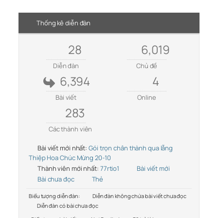
Thống kê diễn đàn
28
6,019
Diễn đàn
Chủ đề
6,394
4
Bài viết
Online
283
Các thành viên
Bài viết mới nhất:
Gói trọn chân thành qua lẵng
Thiệp Hoa Chúc Mừng 20-10
Thành viên mới nhất:
77rtio1
Bài viết mới
Bài chưa đọc
Thẻ
Biểu tượng diễn đàn:
Diễn đàn không chứa bài viết chưa đọc
Diễn đàn có bài chưa đọc