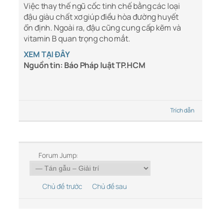
Việc thay thế ngũ cốc tinh chế bằng các loại
đậu giàu chất xơ giúp điều hòa đường huyết
ổn định. Ngoài ra, đậu cũng cung cấp kẽm và
vitamin B quan trọng cho mắt.
XEM TẠI ĐÂY
Nguồn tin: Báo Pháp luật TP.HCM
Trích dẫn
Forum Jump:
Chủ đề trước
Chủ đề sau