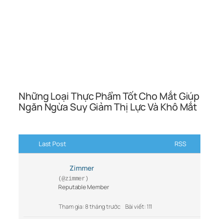
Những Loại Thực Phẩm Tốt Cho Mắt Giúp
Ngăn Ngừa Suy Giảm Thị Lực Và Khô Mắt
Last Post
RSS
Zimmer
(@zimmer)
Reputable Member
Tham gia: 8 tháng trước
Bài viết: 111