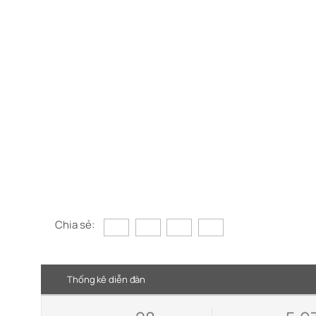
Chia sẻ:
Thống kê diễn đàn