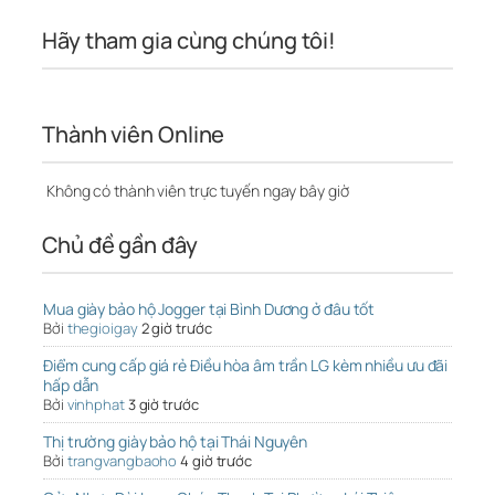
Hãy tham gia cùng chúng tôi!
Thành viên Online
Không có thành viên trực tuyến ngay bây giờ
Chủ đề gần đây
Mua giày bảo hộ Jogger tại Bình Dương ở đâu tốt
Bởi
thegioigay
2 giờ trước
Điểm cung cấp giá rẻ Điều hòa âm trần LG kèm nhiều ưu đãi
hấp dẫn
Bởi
vinhphat
3 giờ trước
Thị trường giày bảo hộ tại Thái Nguyên
Bởi
trangvangbaoho
4 giờ trước