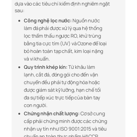
dựa vào các tiêu chí kiểm định nghiêm ngặt
sau:
Công nghệ lọc nước:
Nguồn nước
làm đá phải được xử lý qua hệ thống
lọc thẩm thấu ngược RO, khử trùng
bằng tia cực tím (UV) và Ozone để loại
bỏ hoàn toàn tạp chất, kim loại nặng
và vi khuẩn.
Quy trình khép kín:
Từ khâu làm
lạnh, cắt đá, đóng gói cho đến vận
chuyển đều phải tự động hóa hoặc
được giám sát kỹ lưỡng, hạn chế tối
đa sự tiếp xúc trực tiếp của bàn tay
con người.
Chứng nhận chất lượng:
Cơ sở cung
cấp phải chứng minh được các chứng
nhận uy tín như ISO 9001:2015 và tiêu
chuẩn an toàn thực phẩm HACCP