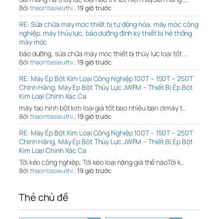
Bởi
thaontasieuthi
,
19 giờ trước
RE: Sửa chữa máy móc thiết bị tự động hóa, máy móc công
nghiệp, máy thủy lực, bảo dưỡng định kỳ thiết bị hệ thống
máy móc
bảo dưỡng, sửa chữa máy móc thiết bị thủy lực loại tốt …
Bởi
thaontasieuthi
,
19 giờ trước
RE: Máy Ép Bột Kim Loại Công Nghiệp 100T – 150T – 250T
Chính Hãng, Máy Ép Bột Thủy Lực JWFM – Thiết Bị Ép Bột
Kim Loại Chính Xác Ca
máy tạo hình bột kim loại giá tốt bao nhiêu bạn ơimáy t…
Bởi
thaontasieuthi
,
19 giờ trước
RE: Máy Ép Bột Kim Loại Công Nghiệp 100T – 150T – 250T
Chính Hãng, Máy Ép Bột Thủy Lực JWFM – Thiết Bị Ép Bột
Kim Loại Chính Xác Ca
Tời kéo công nghiệp, Tới kéo loại nặng giá thế nàoTời k…
Bởi
thaontasieuthi
,
19 giờ trước
Thẻ chủ đề