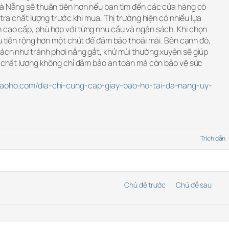
Đà Nẵng sẽ thuận tiện hơn nếu bạn tìm đến các cửa hàng có
 tra chất lượng trước khi mua. Thị trường hiện có nhiều lựa
 cao cấp, phù hợp với từng nhu cầu và ngân sách. Khi chọn
ưu tiên rộng hơn một chút để đảm bảo thoải mái. Bên cạnh đó,
cách như tránh phơi nắng gắt, khử mùi thường xuyên sẽ giúp
hộ chất lượng không chỉ đảm bảo an toàn mà còn bảo vệ sức
ybaoho.com/dia-chi-cung-cap-giay-bao-ho-tai-da-nang-uy-
Trích dẫn
Chủ đề trước
Chủ đề sau