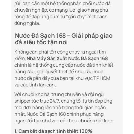
rủi, bạn cần một hệ thống phân phối nước đá
chuyên nghiệp, có mạng lưới giao hàng phủ
rộng để đáp ứng cụm từ “gần đây” một cách
đúng nghĩa.
Nước Đá Sạch 168 – Giải pháp giao
đá siêu tốc tận nơi
Không cần phải tốn công chạy ra ngoài tìm
kiếm,
Nhà Máy Sản Xuất Nước Đá Sạch 168
chính là hệ thống cung cấp nước đá tinh khiết
hàng đầu, giải quyết triệt để nhu cầu mua
nước đá gần đây của bạn tại khu vực TP.HCM
và các tỉnh lân cận.
Với chuỗi kho bãi trung chuyển và đội ngũ
shipper túc trực 24/7, chúng tôi tự tin đáp ứng
mọi đơn hàng lớn nhỏ trong thời gian ngắn
nhất. Nước Đá Sạch 168 chinh phục hàng
ngàn đối tác nhờ vào các tiêu chuẩn khắt khe:
1. Cam kết đá sạch tinh khiết 100%