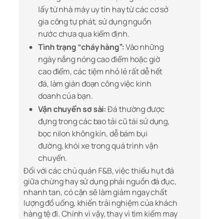
lấy từ nhà máy uy tín hay từ các cơ sở
gia công tự phát, sử dụng nguồn
nước chưa qua kiểm định.
Tình trạng “cháy hàng”:
Vào những
ngày nắng nóng cao điểm hoặc giờ
cao điểm, các tiệm nhỏ lẻ rất dễ hết
đá, làm gián đoạn công việc kinh
doanh của bạn.
Vận chuyển sơ sài:
Đá thường được
đựng trong các bao tải cũ tái sử dụng,
bọc nilon không kín, dễ bám bụi
đường, khói xe trong quá trình vận
chuyển.
Đối với các chủ quán F&B, việc thiếu hụt đá
giữa chừng hay sử dụng phải nguồn đá đục,
nhanh tan, có cặn sẽ làm giảm ngay chất
lượng đồ uống, khiến trải nghiệm của khách
hàng tệ đi. Chính vì vậy, thay vì tìm kiếm may