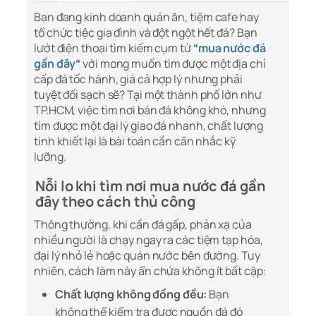
Bạn đang kinh doanh quán ăn, tiệm cafe hay
tổ chức tiệc gia đình và đột ngột hết đá? Bạn
lướt điện thoại tìm kiếm cụm từ
“
mua nước đá
gần đây
“
với mong muốn tìm được một địa chỉ
cấp đá tốc hành, giá cả hợp lý nhưng phải
tuyệt đối sạch sẽ? Tại một thành phố lớn như
TP.HCM, việc tìm nơi bán đá không khó, nhưng
tìm được một đại lý giao đá nhanh, chất lượng
tinh khiết lại là bài toán cần cân nhắc kỹ
lưỡng.
Nỗi lo khi tìm nơi mua nước đá gần
đây theo cách thủ công
Thông thường, khi cần đá gấp, phản xạ của
nhiều người là chạy ngay ra các tiệm tạp hóa,
đại lý nhỏ lẻ hoặc quán nước bên đường. Tuy
nhiên, cách làm này ẩn chứa không ít bất cập:
Chất lượng không đồng đều:
Bạn
không thể kiểm tra được nguồn đá đó