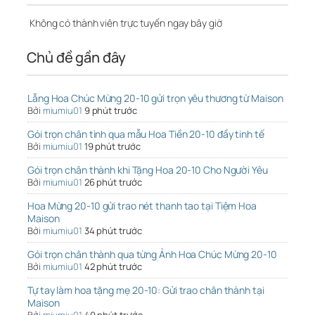
Không có thành viên trực tuyến ngay bây giờ
Chủ đề gần đây
Lẵng Hoa Chúc Mừng 20-10 gửi trọn yêu thương từ Maison
Bởi
miumiu01
9 phút trước
Gói trọn chân tình qua mẫu Hoa Tiền 20-10 đầy tinh tế
Bởi
miumiu01
19 phút trước
Gói trọn chân thành khi Tặng Hoa 20-10 Cho Người Yêu
Bởi
miumiu01
26 phút trước
Hoa Mừng 20-10 gửi trao nét thanh tao tại Tiệm Hoa
Maison
Bởi
miumiu01
34 phút trước
Gói trọn chân thành qua từng Ảnh Hoa Chúc Mừng 20-10
Bởi
miumiu01
42 phút trước
Tự tay làm hoa tặng mẹ 20-10: Gửi trao chân thành tại
Maison