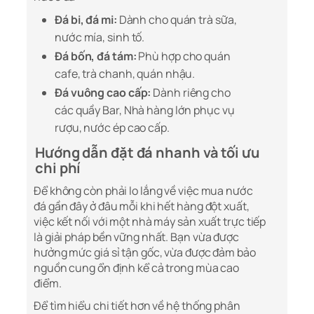
Đá bi, đá mi:
Dành cho quán trà sữa,
nước mía, sinh tố.
Đá bốn, đá tám:
Phù hợp cho quán
cafe, trà chanh, quán nhậu.
Đá vuông cao cấp:
Dành riêng cho
các quầy Bar, Nhà hàng lớn phục vụ
rượu, nước ép cao cấp.
Hướng dẫn đặt đá nhanh và tối ưu
chi phí
Để không còn phải lo lắng về việc mua nước
đá gần đây ở đâu mỗi khi hết hàng đột xuất,
việc kết nối với một nhà máy sản xuất trực tiếp
là giải pháp bền vững nhất. Bạn vừa được
hưởng mức giá sỉ tận gốc, vừa được đảm bảo
nguồn cung ổn định kể cả trong mùa cao
điểm.
Để tìm hiểu chi tiết hơn về hệ thống phân