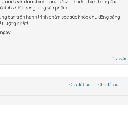
òng
nước yến lon
chính hãng từ các thương hiệu hàng đầu,
ộ tinh khiết trong từng sản phẩm.
ùng bạn trên hành trình chăm sóc sức khỏe chủ động bằng
ất lượng nhất!
ngay
Trích dẫn
Chủ đề trước
Chủ đề sau