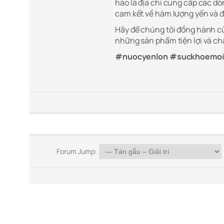
hào là địa chỉ cung cấp các d
cam kết về hàm lượng yến và đ
Hãy để chúng tôi đồng hành c
những sản phẩm tiện lợi và ch
#nuocyenlon #suckhoemoi
Forum Jump: