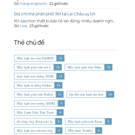
Bởi
trangvangbaoho
,
22 giờ trước
Địa chỉ nhà phân phối 3M tại Lai Châu uy tín
Khi lựa chọn thiết bị bảo hộ lao động, nhiều doanh nghi…
Bởi
Lasa
,
23 giờ trước
Thẻ chủ đề
Máy lạnh âm trần DAIKIN
24
Máy lạnh giấu trần nối ố
18
Máy lạnh giấu trần Daiki
18
máy lạnh treo tường DAIK
14
Máy lạnh tủ đứng Daikin
14
Máy lạnh giấu trần Daikin
11
lắp đặt máy lạnh âm trần
10
Máy lạnh treo tường DAIKI
9
Máy Lạnh Giấu Trần Toshi
8
thi công ống đồng máy lạ
8
Máy lạnh giấu trần Panas
6
Máy lạnh âm trần nối ống
6
Máy lạnh Toshiba
6