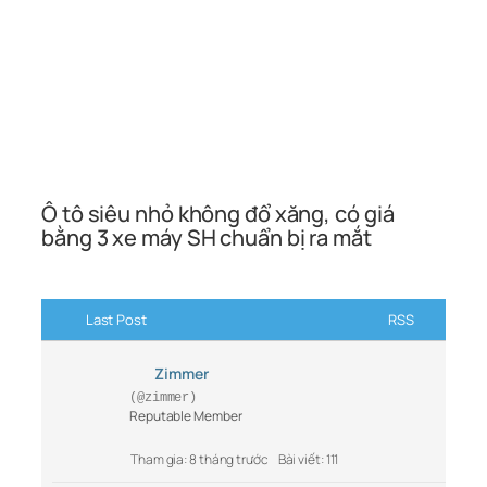
Ô tô siêu nhỏ không đổ xăng, có giá
bằng 3 xe máy SH chuẩn bị ra mắt
Last Post
RSS
Zimmer
(@zimmer)
Reputable Member
Tham gia: 8 tháng trước
Bài viết: 111