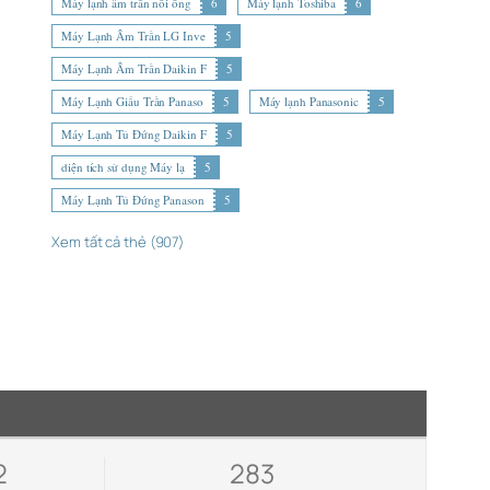
Máy lạnh âm trần nối ống
6
Máy lạnh Toshiba
6
Máy Lạnh Âm Trần LG Inve
5
Máy Lạnh Âm Trần Daikin F
5
Máy Lạnh Giấu Trần Panaso
5
Máy lạnh Panasonic
5
Máy Lạnh Tủ Đứng Daikin F
5
diện tích sử dụng Máy lạ
5
Máy Lạnh Tủ Đứng Panason
5
Xem tất cả thẻ (907)
2
283