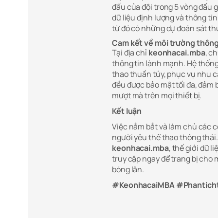
đấu của đội trong 5 vòng đấu g
dữ liệu định lượng và thông ti
từ đó có những dự đoán sát thự
Cam kết về môi trường thông
Tại địa chỉ
keonhacai.mba
, c
thông tin lành mạnh. Hệ thống 
thao thuần túy, phục vụ nhu cầ
đều được bảo mật tối đa, đảm 
mượt mà trên mọi thiết bị.
Kết luận
Việc nắm bắt và làm chủ các c
người yêu thể thao thông thái.
keonhacai.mba
, thế giới dữ 
truy cập ngay để trang bị cho 
bóng lăn.
#KeonhacaiMBA #Phantich