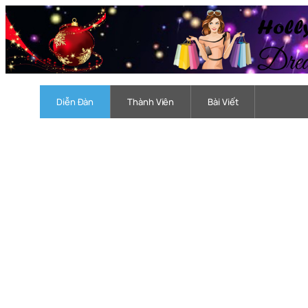
Chuyển
đến
phần
nội
dung
Diễn Đàn
Thành Viên
Bài Viết