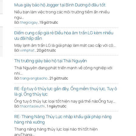
Mua giày bảo hộ Jogger tại Bình Dương ở đâu tốt
Nếu bạn làm việc trong các môi trường tiềm ẩn nhiều
ngu…
Bởi
thegioigay
,
19 giờ trước
Điểm cung cấp giá rẻ Điều hòa âm trần LG kèm nhiều
ưu đãi hấp dẫn
Máy lạnh âm trần LG là giải pháp làm mát cao cấp với cô…
Bởi
vinhphat
,
20 giờ trước
Thị trường giày bảo hộ tại Thái Nguyên
Thái Nguyên đang phát triển mạnh về công nghiệp với
nhi…
Bởi
trangvangbaoho
,
21 giờ trước
RE: Ép tuy ô thủy lực gần đây, Ống mềm thuỷ lực, Tuy ô
là gì, Ống thủy lực
Ống tuy ô thủy lực loại tốt hiện nay giá thế nàoỐng tuy…
Bởi
thaontasieuthi
,
1 ngày trước
RE: Thang Nâng Thủy Lực nhập khẩu giải pháp nâng
hàng nhà xưởng
Thang nâng hàng thủy lực loại nào thì tốt hiện
anyThang…