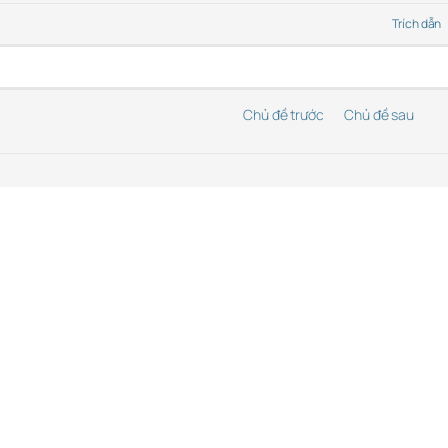
Trích dẫn
Chủ đề trước
Chủ đề sau