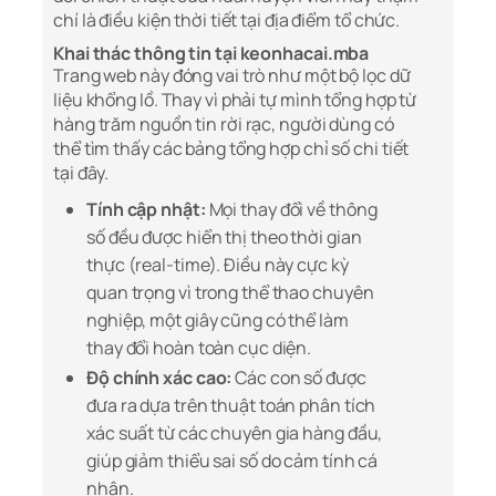
chí là điều kiện thời tiết tại địa điểm tổ chức.
Khai thác thông tin tại keonhacai.mba
Trang web này đóng vai trò như một bộ lọc dữ
liệu khổng lồ. Thay vì phải tự mình tổng hợp từ
hàng trăm nguồn tin rời rạc, người dùng có
thể tìm thấy các bảng tổng hợp chỉ số chi tiết
tại đây.
Tính cập nhật:
Mọi thay đổi về thông
số đều được hiển thị theo thời gian
thực (real-time). Điều này cực kỳ
quan trọng vì trong thể thao chuyên
nghiệp, một giây cũng có thể làm
thay đổi hoàn toàn cục diện.
Độ chính xác cao:
Các con số được
đưa ra dựa trên thuật toán phân tích
xác suất từ các chuyên gia hàng đầu,
giúp giảm thiểu sai số do cảm tính cá
nhân.