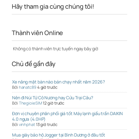
Hãy tham gia cùng chúng tôi!
Thành viên Online
Không có thành viên trực tuyến ngay bây giờ
Chủ đề gần đây
Xe nâng mặt bàn nào bán chạy nhất năm 2026?
Bởi
hanatc89
4 giờ trước
Nên đi Núi Tứ Cô Nương hay Cửu Trại Câu?
Bởi
ThegioieSIM
12 giờ trước
Đơn vị chuyên phân phối giá tốt Máy lạnh giấu trần DAIKIN
4.0 ngựa (4.0HP)
Bởi
vinhphat
13 giờ trước
Mua giày bảo hộ Jogger tại Bình Dương ở đâu tốt