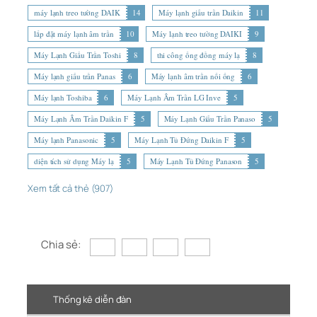
máy lạnh treo tường DAIK
14
Máy lạnh giấu trần Daikin
11
lắp đặt máy lạnh âm trần
10
Máy lạnh treo tường DAIKI
9
Máy Lạnh Giấu Trần Toshi
8
thi công ống đồng máy lạ
8
Máy lạnh giấu trần Panas
6
Máy lạnh âm trần nối ống
6
Máy lạnh Toshiba
6
Máy Lạnh Âm Trần LG Inve
5
Máy Lạnh Âm Trần Daikin F
5
Máy Lạnh Giấu Trần Panaso
5
Máy lạnh Panasonic
5
Máy Lạnh Tủ Đứng Daikin F
5
diện tích sử dụng Máy lạ
5
Máy Lạnh Tủ Đứng Panason
5
Xem tất cả thẻ (907)
Chia sẻ:
Thống kê diễn đàn