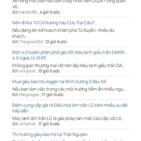
Xe nâng mặt bàn nào bán chạy nhất năm 2026?Tổng quan
về…
Bởi
hanatc89
,
4 giờ trước
Nên đi Núi Tứ Cô Nương hay Cửu Trại Câu?
Nếu đang lên kế hoạch khám phá Tứ Xuyên, nhiều du
khách…
Bởi
ThegioieSIM
,
12 giờ trước
Đơn vị chuyên phân phối giá tốt Máy lạnh giấu trần DAIKIN
4.0 ngựa (4.0HP)
Không gian thương mại rất nên lắp Máy lạnh giấu trần DA…
Bởi
vinhphat
,
13 giờ trước
Mua giày bảo hộ Jogger tại Bình Dương ở đâu tốt
Nếu bạn làm việc trong các môi trường tiềm ẩn nhiều ngu…
Bởi
thegioigay
,
17 giờ trước
Điểm cung cấp giá rẻ Điều hòa âm trần LG kèm nhiều ưu đãi
hấp dẫn
Máy lạnh âm trần LG là giải pháp làm mát cao cấp với cô…
Bởi
vinhphat
,
17 giờ trước
Thị trường giày bảo hộ tại Thái Nguyên