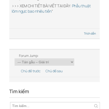
>>> XEM CHI TIẾT BÀI VIẾT TẠI ĐÂY:
Phẫu thuật
lõm ngực bao nhiêu tiền
“
Trích dẫn
Forum Jump:
Chủ đề trước
Chủ đề sau
Tìm kiếm