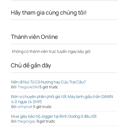
Hãy tham gia cùng chúng tôi!
Thành viên Online
Không có thành viên trực tuyến ngay bây giờ
Chủ đề gần đây
Nên đi Núi Tứ Cô Nương hay Cửu Trại Câu?
Bởi
ThegioieSIM
5 giờ trước
Đơn vị chuyên phân phối giá tốt Máy lạnh giấu trần DAIKIN
4.0 ngựa (4.0HP)
Bởi
vinhphat
5 giờ trước
Mua giày bảo hộ Jogger tại Bình Dương ở đâu tốt
Bởi
thegioigay
9 giờ trước