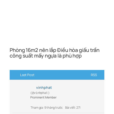
Phòng 16m2 nên lắp Điều hòa giấu trần
công suất mấy ngựa là phù hợp
Last Post
RSS
vinhphat
(@vinhphat)
Prominent Member
Tham gia: 9 tháng trước
Bài viết: 271