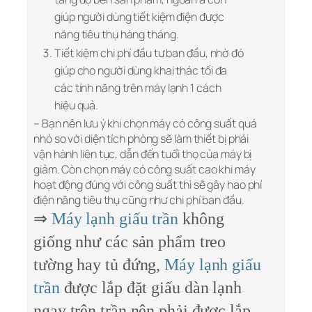
giúp người dùng tiết kiệm điện được
năng tiêu thụ hàng tháng.
Tiết kiệm chi phí đầu tư ban đầu, nhờ đó
giúp cho người dùng khai thác tối đa
các tính năng trên máy lạnh 1 cách
hiệu quả.
– Bạn nên lưu ý khi chọn máy có công suất quá
nhỏ so với diện tích phòng sẽ làm thiết bị phải
vận hành liên tục, dẫn đến tuổi thọ của máy bị
giảm. Còn chọn máy có công suất cao khi máy
hoạt động đúng với công suất thì sẽ gây hao phí
điện năng tiêu thụ cũng như chi phí ban đầu.
⇒
Máy lạnh giấu trần
không
giống như các sản phẩm treo
tường hay tủ đứng,
Máy lạnh giấu
trần
được lắp đặt giấu dàn lạnh
ngay trên trần nên phải được lắp