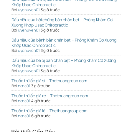
Khớp Usac Chiropractic
Bởi
uyenuyen01
3 giờ trước
Dấu hiệu của hội chứng bàn chân bẹt – Phòng Khám Cơ
Xương Khớp Usac Chiropractic
Bởi
uyenuyen01
3 giờ trước
Dấu hiệu của bệnh bàn chân bẹt – Phòng Khám Cơ Xương
Khớp Usac Chiropractic
Bởi
uyenuyen01
3 giờ trước
Dấu hiệu của bé bị bàn chân bẹt – Phòng Khám Cơ Xương
Khớp Usac Chiropractic
Bởi
uyenuyen01
3 giờ trước
Thuốc trừ ốc giá sỉ – Thethuangroup.com
Bởi
nana01
3 giờ trước
Thuốc trừ ốc giá rẻ – Thethuangroup.com
Bởi
nana01
4 giờ trước
Thuốc trừ ốc giá lẻ – Thethuangroup.com
Bởi
nana01
6 giờ trước
Bài Viết Gần Đây