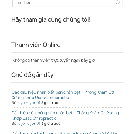
Hãy tham gia cùng chúng tôi!
Thành viên Online
Không có thành viên trực tuyến ngay bây giờ
Chủ đề gần đây
Các dấu hiệu nhận biết bàn chân bẹt – Phòng Khám Cơ
Xương Khớp Usac Chiropractic
Bởi
uyenuyen01
3 giờ trước
Dấu hiệu hội chứng bàn chân bẹt – Phòng Khám Cơ Xương
Khớp Usac Chiropractic
Bởi
uyenuyen01
3 giờ trước
Dấu hiệu của trẻ bị bàn chân bẹt – Phòng Khám Cơ Xương