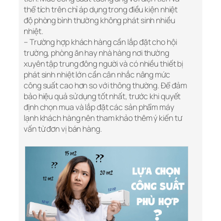
thể tích trên chỉ áp dụng trong điều kiện nhiệt
độ phòng bình thường không phát sinh nhiều
nhiệt.
– Trường hợp khách hàng cần lắp đặt cho hội
trường, phòng ăn hay nhà hàng nơi thường
xuyên tập trung đông người và có nhiều thiết bị
phát sinh nhiệt lớn cần cân nhắc nâng mức
công suất cao hơn so với thông thường. Để đảm
bảo hiệu quả sử dụng tốt nhất, trước khi quyết
định chọn mua và lắp đặt các sản phẩm máy
lạnh khách hàng nên tham khảo thêm ý kiến tư
vấn từ đơn vị bán hàng.