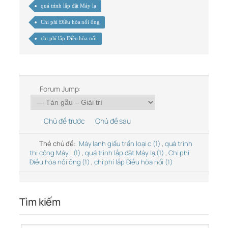
quá trình lắp đặt Máy lạ
Chi phí Điều hòa nối ống
chi phí lắp Điều hòa nối
Forum Jump:
Chủ đề trước
Chủ đề sau
Thẻ chủ đề:
Máy lạnh giấu trần loại c (1)
,
quá trình
thi công Máy l (1)
,
quá trình lắp đặt Máy lạ (1)
,
Chi phí
Điều hòa nối ống (1)
,
chi phí lắp Điều hòa nối (1)
Tìm kiếm