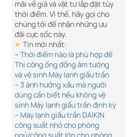
mãi về giá và vật tư lắp đặt tùy
thời điểm. Vì thế, hãy gọi cho
chúng tôi để nhận những ưu
đãi cực sốc này.
Tin mới nhất:
–
Thời điểm nào là phù hợp để
Thi công ống đồng âm tường
và vệ sinh Máy lạnh giấu trần
–
3 ảnh hưởng xấu mà người
dùng cần biết nếu không vệ
sinh Máy lạnh giấu trần định kỳ
–
Máy lạnh giấu trần DAIKIN
công suất nhỏ cho phòng
ngủ/công suất lớn cho phòng