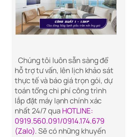
Chúng tôi luôn sẵn sàng để
hỗ trợ tư vấn, lên lịch khảo sát
thực tế và báo giá trọn gói, dự
toán tổng chi phí công trình
lắp đặt máy lạnh chính xác
nhất 24/7 qua
HOTLINE:
0919.560.091/0914.174.679
(Zalo)
. Sẽ có những khuyến