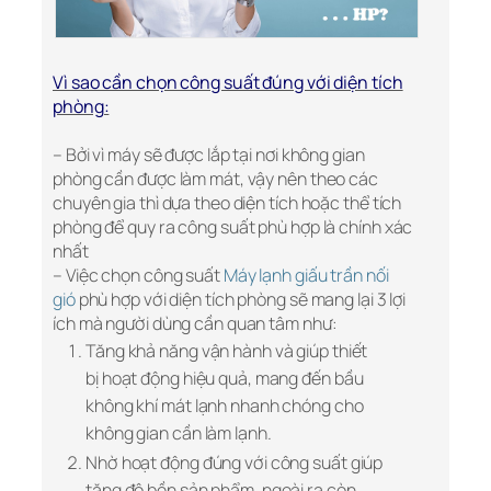
Vì sao cần chọn công suất đúng với diện tích
phòng:
– Bởi vì máy sẽ được lắp tại nơi không gian
phòng cần được làm mát, vậy nên theo các
chuyên gia thì dựa theo diện tích hoặc thể tích
phòng để quy ra công suất phù hợp là chính xác
nhất
– Việc chọn công suất
Máy lạnh giấu trần nối
gió
phù hợp với diện tích phòng sẽ mang lại 3 lợi
ích mà người dùng cần quan tâm như:
Tăng khả năng vận hành và giúp thiết
bị hoạt động hiệu quả, mang đến bầu
không khí mát lạnh nhanh chóng cho
không gian cần làm lạnh.
Nhờ hoạt động đúng với công suất giúp
tăng độ bền sản phẩm, ngoài ra còn