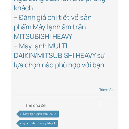
khách
–
Đánh giá chi tiết về sản
phẩm Máy lạnh âm trần
MITSUBISHI HEAVY
–
Máy lạnh MULTI
DAIKIN/MITSUBISHI HEAVY sự
lựa chọn nào phù hợp với bạn
Trích dẫn
Thẻ chủ đề
Máy lạnh giấu trần loại c
quá trình thi công Máy l