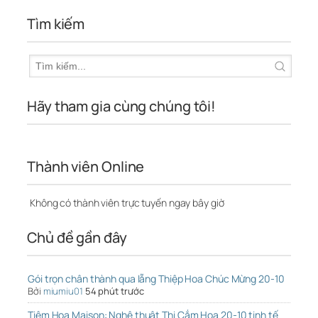
Tìm kiếm
Hãy tham gia cùng chúng tôi!
Thành viên Online
Không có thành viên trực tuyến ngay bây giờ
Chủ đề gần đây
Gói trọn chân thành qua lẵng Thiệp Hoa Chúc Mừng 20-10
Bởi
miumiu01
54 phút trước
Tiệm Hoa Maison: Nghệ thuật Thi Cắm Hoa 20-10 tinh tế