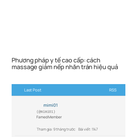
Phương pháp y tế cao cấp: cách
massage giảm nếp nhăn trán hiệu quả
Last Post
RSS
mimi01
(@mimi01)
Famed Member
Tham gia: 9 tháng trước
Bài viết: 1147