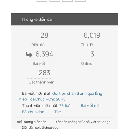
Thống kê diễn đàn
28
6,019
Diễn đàn
Chủ đề
6,394
3
Bài viết
Online
283
Các thành viên
Bài viết mới nhất:
Gói trọn chân thành qua lẵng
Thiệp Hoa Chúc Mừng 20-10
Thành viên mới nhất:
77rtio1
Bài viết mới
Bài chưa đọc
Thẻ
Biểu tượng diễn đàn:
Diễn đàn không chứa bài viết chưa đọc
Diễn đàn có bài chưa đọc