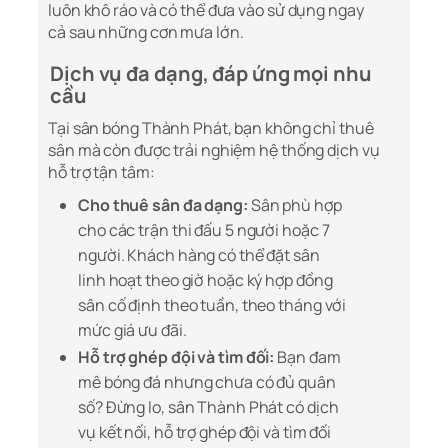
luôn khô ráo và có thể đưa vào sử dụng ngay
cả sau những cơn mưa lớn.
Dịch vụ đa dạng, đáp ứng mọi nhu
cầu
Tại sân bóng Thành Phát, bạn không chỉ thuê
sân mà còn được trải nghiệm hệ thống dịch vụ
hỗ trợ tận tâm:
Cho thuê sân đa dạng:
Sân phù hợp
cho các trận thi đấu 5 người hoặc 7
người. Khách hàng có thể đặt sân
linh hoạt theo giờ hoặc ký hợp đồng
sân cố định theo tuần, theo tháng với
mức giá ưu đãi.
Hỗ trợ ghép đội và tìm đối:
Bạn đam
mê bóng đá nhưng chưa có đủ quân
số? Đừng lo, sân Thành Phát có dịch
vụ kết nối, hỗ trợ ghép đội và tìm đối