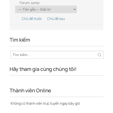
Forum Jump:
Chủ đề trước
Chủ đề sau
Tìm kiếm
Hãy tham gia cùng chúng tôi!
Thành viên Online
Không có thành viên trực tuyến ngay bây giờ