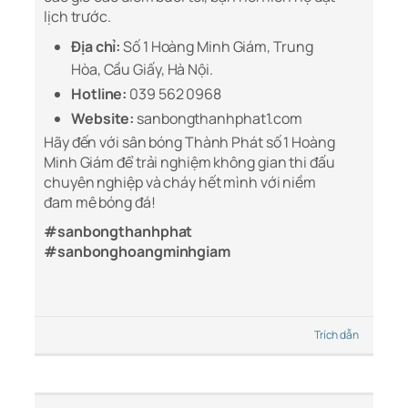
lịch trước.
Địa chỉ:
Số 1 Hoàng Minh Giám, Trung
Hòa, Cầu Giấy, Hà Nội.
Hotline:
039 562 0968
Website:
sanbongthanhphat1.com
Hãy đến với sân bóng Thành Phát số 1 Hoàng
Minh Giám để trải nghiệm không gian thi đấu
chuyên nghiệp và cháy hết mình với niềm
đam mê bóng đá!
#sanbongthanhphat
#sanbonghoangminhgiam
Trích dẫn