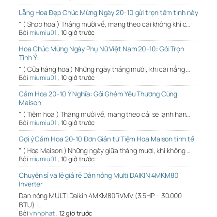
Lẵng Hoa Đẹp Chúc Mừng Ngày 20-10 gửi trọn tâm tình này
" ( Shop hoa ) Tháng mười về, mang theo cái không khí c…
Bởi
miumiu01
,
10 giờ trước
Hoa Chúc Mừng Ngày Phụ Nữ Việt Nam 20-10: Gói Trọn
Tình Ý
" ( Cửa hàng hoa ) Những ngày tháng mười, khi cái nắng …
Bởi
miumiu01
,
10 giờ trước
Cắm Hoa 20-10 Ý Nghĩa: Gói Ghém Yêu Thương Cùng
Maison
" ( Tiệm hoa ) Tháng mười về, mang theo cái se lạnh han…
Bởi
miumiu01
,
10 giờ trước
Gợi ý Cắm Hoa 20-10 Đơn Giản từ Tiệm Hoa Maison tinh tế
" ( Hoa Maison ) Những ngày giữa tháng mười, khi không …
Bởi
miumiu01
,
10 giờ trước
Chuyên sỉ và lẻ giá rẻ Dàn nóng Multi DAIKIN 4MKM80
Inverter
Dàn nóng MULTI Daikin 4MKM80RVMV (3.5HP – 30.000
BTU) l…
Bởi
vinhphat
,
12 giờ trước