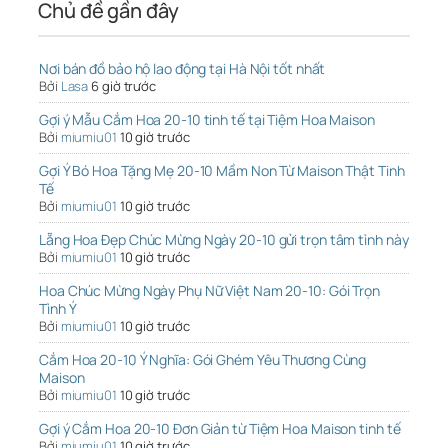
Chủ đề gần đây
Nơi bán đồ bảo hộ lao động tại Hà Nội tốt nhất
Bởi
Lasa
6 giờ trước
Gợi ý Mẫu Cắm Hoa 20-10 tinh tế tại Tiệm Hoa Maison
Bởi
miumiu01
10 giờ trước
Gợi Ý Bó Hoa Tặng Mẹ 20-10 Mầm Non Từ Maison Thật Tinh
Tế
Bởi
miumiu01
10 giờ trước
Lẵng Hoa Đẹp Chúc Mừng Ngày 20-10 gửi trọn tâm tình này
Bởi
miumiu01
10 giờ trước
Hoa Chúc Mừng Ngày Phụ Nữ Việt Nam 20-10: Gói Trọn
Tình Ý
Bởi
miumiu01
10 giờ trước
Cắm Hoa 20-10 Ý Nghĩa: Gói Ghém Yêu Thương Cùng
Maison
Bởi
miumiu01
10 giờ trước
Gợi ý Cắm Hoa 20-10 Đơn Giản từ Tiệm Hoa Maison tinh tế
Bởi
miumiu01
10 giờ trước