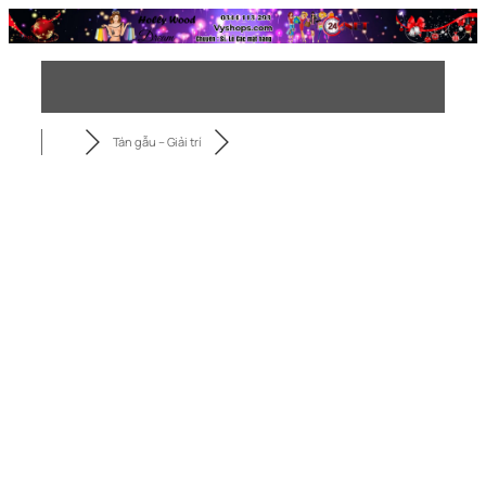
Chuyển
đến
phần
nội
dung
Tán gẫu – Giải trí