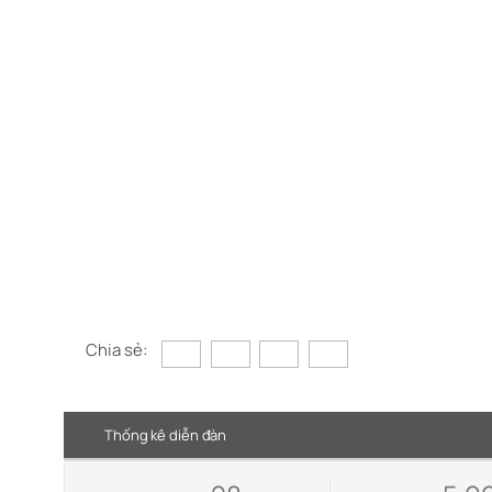
Chia sẻ:
Thống kê diễn đàn