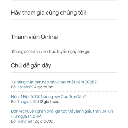
Hãy tham gia cùng chúng tôi!
Thành viên Online
Không có thành viên trực tuyến ngay bây giờ
Chủ đề gần đây
Xe nâng mặt bàn nào bán chạy nhất năm 2026?
Bởi
hanatc89
4 giờ trước
Nên đi Núi Tứ Cô Nương hay Cửu Trại Câu?
Bởi
ThegioieSIM
12 giờ trước
Đơn vị chuyên phân phối giá tốt Máy lạnh giấu trần DAIKIN
4.0 ngựa (4.0HP)
Bởi
vinhphat
12 giờ trước