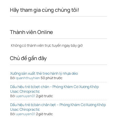
Hãy tham gia cùng chúng tôi!
Thành viên Online
Không có thành viên trực tuyến ngay bây giờ
Chủ đề gần đây
Xưởng sản xuất thẻ treo hành lý nhựa dẻo
Bởi
quanhthuyhien
50 phút trước
Dấu hiệu trẻ bị bẹt chân – Phòng Khám Cơ Xương Khớp
Usac Chiropractic
Bởi
uyenuyen01
2 giờ trước
Dấu hiệu trẻ bị bàn chân bẹt – Phòng Khám Cơ Xương Khớp
Usac Chiropractic
Bởi
uyenuyen01
2 giờ trước