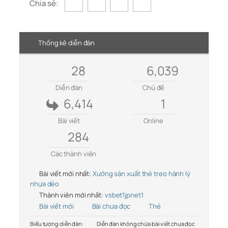
Chia sẻ:
Thống kê diễn đàn
28
6,039
Diễn đàn
Chủ đề
6,414
1
Bài viết
Online
284
Các thành viên
Bài viết mới nhất:
Xưởng sản xuất thẻ treo hành lý
nhựa dẻo
Thành viên mới nhất:
vsbet1jpnet1
Bài viết mới
Bài chưa đọc
Thẻ
Biểu tượng diễn đàn:
Diễn đàn không chứa bài viết chưa đọc