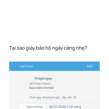
Tại sao giày bảo hộ ngày càng nhẹ?
Last Post
RSS
thegioigay
(@thegioigay)
Reputable Member
Tham gia: 9 tháng trước
Bài viết: 131
08/07/2026 2:58 sáng
Topic starter