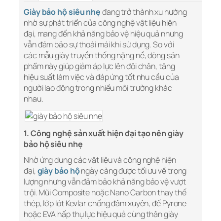
Giày bảo hộ siêu nhẹ
đang trở thành xu hướng
nhờ sự phát triển của công nghệ vật liệu hiện
đại, mang đến khả năng bảo vệ hiệu quả nhưng
vẫn đảm bảo sự thoải mái khi sử dụng. So với
các mẫu giày truyền thống nặng nề, dòng sản
phẩm này giúp giảm áp lực lên đôi chân, tăng
hiệu suất làm việc và đáp ứng tốt nhu cầu của
người lao động trong nhiều môi trường khác
nhau.
1. Công nghệ sản xuất hiện đại tạo nên giày
bảo hộ siêu nhẹ
Nhờ ứng dụng các vật liệu và công nghệ hiện
đại,
giày bảo hộ
ngày càng được tối ưu về trọng
lượng nhưng vẫn đảm bảo khả năng bảo vệ vượt
trội. Mũi Composite hoặc Nano Carbon thay thế
thép, lớp lót Kevlar chống đâm xuyên, đế Pyrone
hoặc EVA hấp thụ lực hiệu quả cùng thân giày