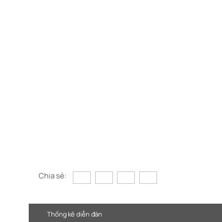
Chia sẻ:
Thống kê diễn đàn