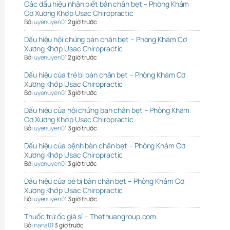
Các dấu hiệu nhận biết bàn chân bẹt – Phòng Khám
Cơ Xương Khớp Usac Chiropractic
Bởi
uyenuyen01
2 giờ trước
Dấu hiệu hội chứng bàn chân bẹt – Phòng Khám Cơ
Xương Khớp Usac Chiropractic
Bởi
uyenuyen01
2 giờ trước
Dấu hiệu của trẻ bị bàn chân bẹt – Phòng Khám Cơ
Xương Khớp Usac Chiropractic
Bởi
uyenuyen01
3 giờ trước
Dấu hiệu của hội chứng bàn chân bẹt – Phòng Khám
Cơ Xương Khớp Usac Chiropractic
Bởi
uyenuyen01
3 giờ trước
Dấu hiệu của bệnh bàn chân bẹt – Phòng Khám Cơ
Xương Khớp Usac Chiropractic
Bởi
uyenuyen01
3 giờ trước
Dấu hiệu của bé bị bàn chân bẹt – Phòng Khám Cơ
Xương Khớp Usac Chiropractic
Bởi
uyenuyen01
3 giờ trước
Thuốc trừ ốc giá sỉ – Thethuangroup.com
Bởi
nana01
3 giờ trước