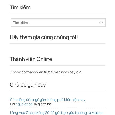
Tìm kiếm
Hãy tham gia cùng chúng tôi!
Thành viên Online
Không có thành viên trực tuyến ngay bây giờ
Chủ đề gần đây
Các dòng đèn ngủ gắn tường phổ biến hiện nay
Bởi
nguoiaylaai
14 giờ trước
Lẵng Hoa Chúc Mừng 20-10 gửi trọn yêu thương từ Maison