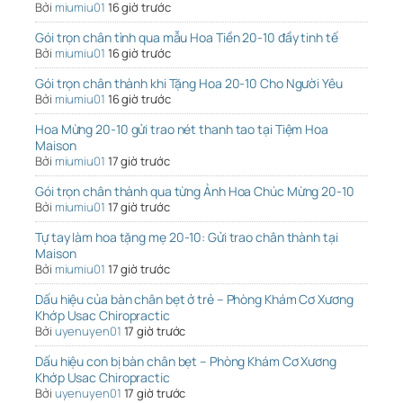
Bởi
miumiu01
16 giờ trước
Gói trọn chân tình qua mẫu Hoa Tiền 20-10 đầy tinh tế
Bởi
miumiu01
16 giờ trước
Gói trọn chân thành khi Tặng Hoa 20-10 Cho Người Yêu
Bởi
miumiu01
16 giờ trước
Hoa Mừng 20-10 gửi trao nét thanh tao tại Tiệm Hoa
Maison
Bởi
miumiu01
17 giờ trước
Gói trọn chân thành qua từng Ảnh Hoa Chúc Mừng 20-10
Bởi
miumiu01
17 giờ trước
Tự tay làm hoa tặng mẹ 20-10: Gửi trao chân thành tại
Maison
Bởi
miumiu01
17 giờ trước
Dấu hiệu của bàn chân bẹt ở trẻ – Phòng Khám Cơ Xương
Khớp Usac Chiropractic
Bởi
uyenuyen01
17 giờ trước
Dấu hiệu con bị bàn chân bẹt – Phòng Khám Cơ Xương
Khớp Usac Chiropractic
Bởi
uyenuyen01
17 giờ trước