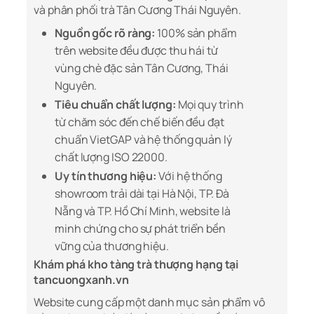
và phân phối trà Tân Cương Thái Nguyên.
Nguồn gốc rõ ràng:
100% sản phẩm
trên website đều được thu hái từ
vùng chè đặc sản Tân Cương, Thái
Nguyên.
Tiêu chuẩn chất lượng:
Mọi quy trình
từ chăm sóc đến chế biến đều đạt
chuẩn VietGAP và hệ thống quản lý
chất lượng ISO 22000.
Uy tín thương hiệu:
Với hệ thống
showroom trải dài tại Hà Nội, TP. Đà
Nẵng và TP. Hồ Chí Minh, website là
minh chứng cho sự phát triển bền
vững của thương hiệu.
Khám phá kho tàng trà thượng hạng tại
tancuongxanh.vn
Website cung cấp một danh mục sản phẩm vô