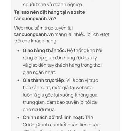
người thân và doanh nghiệp.
Tại sao nên đặt hàng tại website
tancuongxanh.vn?
Việc mua sắm trực tuyến tại
tancuongxanh.vn
mang lại nhiều lợi ích vượt
trội cho khách hàng:
Giao hàng thần tốc:
Hệ thống kho bãi
rộng khắp giúp đơn hàng được xử lý
và giao đến tay khách hàng trong thời
gian ngắn nhất.
Giá thành trực tiếp:
Vì là đơn vị trực
tiếp sản xuất, mức giá tại website
luôn là giá gốc tại xưởng, không qua
trung gian, đảm bảo quyền lợi tối đa
cho người mua.
Chính sách đổi trả linh hoạt:
Tân
Cương Xanh cam kết hoàn tiền hoặc