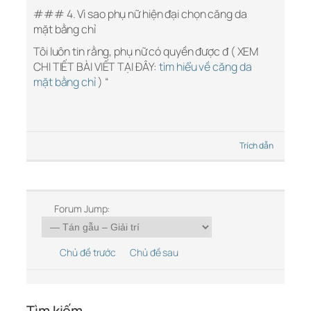
### 4. Vì sao phụ nữ hiện đại chọn căng da
mặt bằng chỉ
Tôi luôn tin rằng, phụ nữ có quyền được đ ( XEM
CHI TIẾT BÀI VIẾT TẠI ĐÂY:
tìm hiểu về căng da
mặt bằng chỉ
) “
Trích dẫn
Forum Jump:
Chủ đề trước
Chủ đề sau
Tìm kiếm