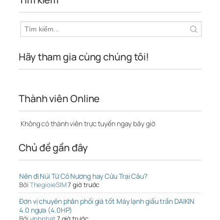
Hãy tham gia cùng chúng tôi!
Thành viên Online
Không có thành viên trực tuyến ngay bây giờ
Chủ đề gần đây
Nên đi Núi Tứ Cô Nương hay Cửu Trại Câu?
Bởi
ThegioieSIM
7 giờ trước
Đơn vị chuyên phân phối giá tốt Máy lạnh giấu trần DAIKIN
4.0 ngựa (4.0HP)
Bởi
vinhphat
7 giờ trước