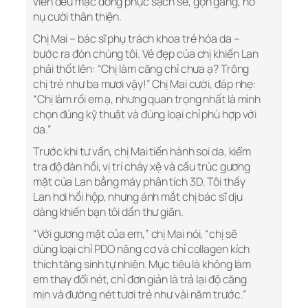
viên đều mặc đồng phục sạch sẽ, gọn gàng, nở
nụ cười thân thiện.
Chị Mai – bác sĩ phụ trách khoa trẻ hóa da –
bước ra đón chúng tôi. Vẻ đẹp của chị khiến Lan
phải thốt lên: “Chị làm căng chỉ chưa ạ? Trông
chị trẻ như ba mươi vậy!” Chị Mai cười, đáp nhẹ:
“Chị làm rồi em ạ, nhưng quan trọng nhất là mình
chọn đúng kỹ thuật và đúng loại chỉ phù hợp với
da.”
Trước khi tư vấn, chị Mai tiến hành soi da, kiểm
tra độ đàn hồi, vị trí chảy xệ và cấu trúc gương
mặt của Lan bằng máy phân tích 3D. Tôi thấy
Lan hơi hồi hộp, nhưng ánh mắt chị bác sĩ dịu
dàng khiến bạn tôi dần thư giãn.
“Với gương mặt của em,” chị Mai nói, “chị sẽ
dùng loại chỉ PDO nâng cơ và chỉ collagen kích
thích tăng sinh tự nhiên. Mục tiêu là không làm
em thay đổi nét, chỉ đơn giản là trả lại độ căng
mịn và đường nét tươi trẻ như vài năm trước.”