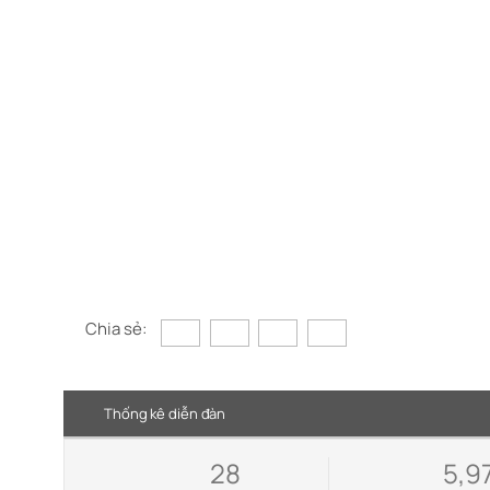
Chia sẻ:
Thống kê diễn đàn
28
5,9