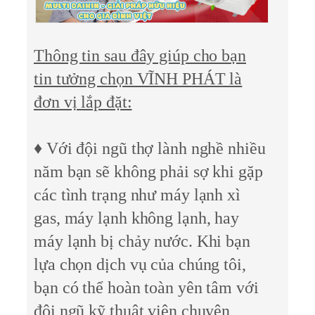
Thông tin sau đây giúp cho bạn
tin tưởng chọn VĨNH PHÁT là
đơn vị lắp đặt:
♦ Với đội ngũ thợ lành nghề nhiều
năm bạn sẽ không phải sợ khi gặp
các tình trạng như máy lạnh xì
gas, máy lạnh không lạnh, hay
máy lạnh bị chảy nước. Khi bạn
lựa chọn dịch vụ của chúng tôi,
bạn có thể hoàn toàn yên tâm với
đội ngũ kỹ thuật viên chuyên