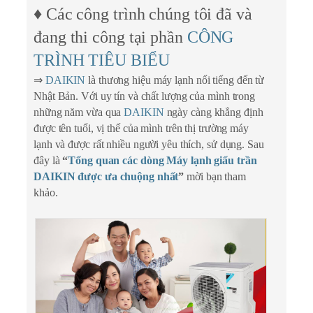
♦ Các công trình chúng tôi đã và
đang thi công tại phần
CÔNG
TRÌNH TIÊU BIỂU
⇒
DAIKIN
là thương hiệu máy lạnh nổi tiếng đến từ
Nhật Bản. Với uy tín và chất lượng của mình trong
những năm vừa qua
DAIKIN
ngày càng khẳng định
được tên tuổi, vị thế của mình trên thị trường máy
lạnh và được rất nhiều người yêu thích, sử dụng. Sau
đây là
“
Tổng quan các dòng Máy lạnh giấu trần
DAIKIN được ưa chuộng nhất
”
mời bạn tham
khảo.