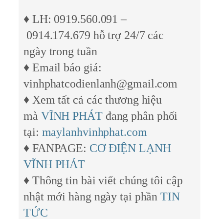
♦ LH:
0919.560.091
–
0914.174.679
hỗ trợ 24/7 các
ngày trong tuần
♦ Email báo giá:
vinhphatcodienlanh@gmail.com
♦ Xem tất cả các thương hiệu
mà
VĨNH PHÁT
đang phân phối
tại:
maylanhvinhphat.com
♦ FANPAGE:
CƠ ĐIỆN LẠNH
VĨNH PHÁT
♦ Thông tin bài viết chúng tôi cập
nhật mới hàng ngày tại phần
TIN
TỨC