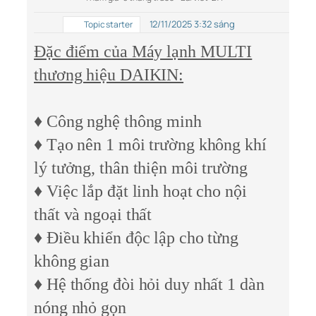
12/11/2025 3:32 sáng
Topic starter
Đặc điểm của Máy lạnh MULTI
thương hiệu DAIKIN:
♦ Công nghệ thông minh
♦ Tạo nên 1 môi trường không khí
lý tưởng, thân thiện môi trường
♦ Việc lắp đặt linh hoạt cho nội
thất và ngoại thất
♦ Điều khiển độc lập cho từng
không gian
♦ Hệ thống đòi hỏi duy nhất 1 dàn
nóng nhỏ gọn