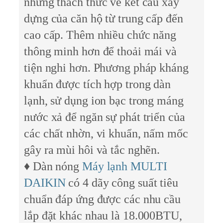
những thách thức về kết cầu xây
dựng của căn hộ từ trung cấp đến
cao cấp. Thêm nhiều chức năng
thông minh hơn để thoải mái và
tiện nghi hơn. Phương pháp kháng
khuẩn được tích hợp trong dàn
lạnh, sử dụng ion bạc trong máng
nước xả để ngăn sự phát triển của
các chất nhờn, vi khuẩn, nấm mốc
gây ra mùi hôi và tắc nghẽn.
♦ Dàn nóng
Máy lạnh MULTI
DAIKIN
có 4 dãy công suất tiêu
chuẩn đáp ứng được các nhu cầu
lắp đặt khác nhau là 18.000BTU,