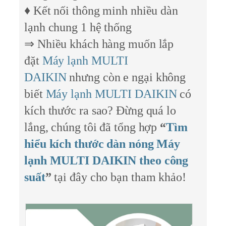
♦ Kết nối thông minh nhiều dàn
lạnh chung 1 hệ thống
⇒ Nhiều khách hàng muốn lắp
đặt
Máy lạnh MULTI
DAIKIN
nhưng còn e ngại không
biết
Máy lạnh MULTI DAIKIN
có
kích thước ra sao? Đừng quá lo
lắng, chúng tôi đã tổng hợp
“
Tìm
hiểu kích thước dàn nóng Máy
lạnh MULTI DAIKIN theo công
suất
”
tại đây cho bạn tham khảo!