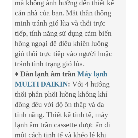
mà không ảnh hưởng đến thiết kế
căn nhà của bạn. Mắt thần thông
minh tránh gió lùa và thổi trực
tiếp, tính năng sử dụng cảm biến
hồng ngoại để điều khiển luồng
gió thổi trực tiếp vào người hoặc
tránh tình trạng gió lùa.
♦
Dàn lạnh âm trần
Máy lạnh
MULTI DAIKIN
:
Với 4 hướng
thổi phân phối luồng không khí
đồng đều với độ ồn thấp và đa
tính năng. Thiết kế tinh tế, máy
lạnh âm trần cassette được ẩn đi
một cách tinh tế và khéo lé khi