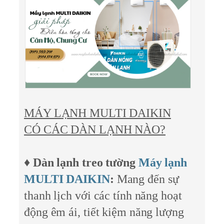
MÁY LẠNH MULTI DAIKIN
CÓ CÁC DÀN LẠNH NÀO?
♦
Dàn lạnh treo tường
Máy lạnh
MULTI DAIKIN
:
Mang đến sự
thanh lịch với các tính năng hoạt
động êm ái, tiết kiệm năng lượng