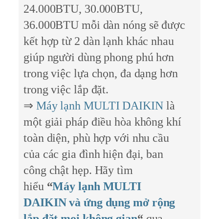
24.000BTU, 30.000BTU,
36.000BTU mỗi dàn nóng sẽ được
kết hợp từ 2 dàn lạnh khác nhau
giúp người dùng phong phú hơn
trong việc lựa chọn, đa dạng hơn
trong việc lắp đặt.
⇒
Máy lạnh MULTI DAIKIN
là
một giải pháp điều hòa không khí
toàn diện, phù hợp với nhu cầu
của các gia đình hiện đại, ban
công chật hẹp. Hãy tìm
hiểu
“
Máy lạnh MULTI
DAIKIN và ứng dụng mở rộng
lắp đặt mọi không gian
“
qua