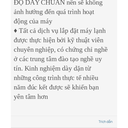
ĐỘ DÀY CHUẨN nên sẽ không
ảnh hướng đến quá trình hoạt
động của máy
♦ Tất cả dịch vụ lắp đặt máy lạnh
được thực hiện bởi kỹ thuật viên
chuyên nghiệp, có chứng chỉ nghề
ở các trung tâm đào tạo nghề uy
tín. Kinh nghiệm dày dặn từ
những công trình thực tế nhiều
năm đúc kết được sẽ khiến bạn
yên tâm hơn
Trích dẫn