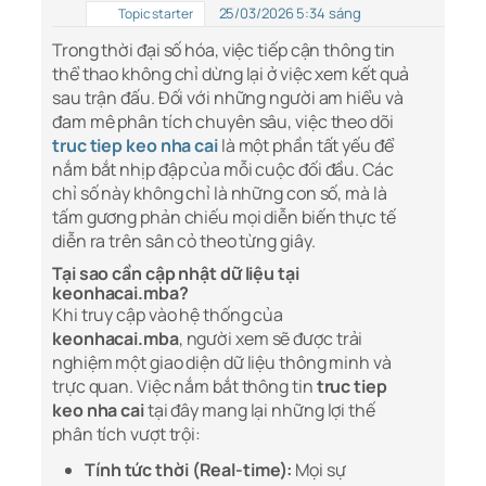
25/03/2026 5:34 sáng
Topic starter
Trong thời đại số hóa, việc tiếp cận thông tin
thể thao không chỉ dừng lại ở việc xem kết quả
sau trận đấu. Đối với những người am hiểu và
đam mê phân tích chuyên sâu, việc theo dõi
truc tiep keo nha cai
là một phần tất yếu để
nắm bắt nhịp đập của mỗi cuộc đối đầu. Các
chỉ số này không chỉ là những con số, mà là
tấm gương phản chiếu mọi diễn biến thực tế
diễn ra trên sân cỏ theo từng giây.
Tại sao cần cập nhật dữ liệu tại
keonhacai.mba?
Khi truy cập vào hệ thống của
keonhacai.mba
, người xem sẽ được trải
nghiệm một giao diện dữ liệu thông minh và
trực quan. Việc nắm bắt thông tin
truc tiep
keo nha cai
tại đây mang lại những lợi thế
phân tích vượt trội:
Tính tức thời (Real-time):
Mọi sự