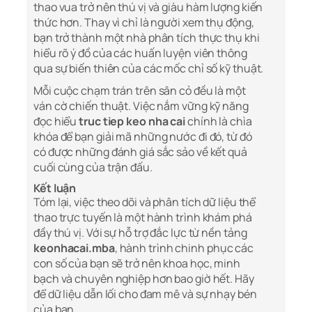
thao vua trở nên thú vị và giàu hàm lượng kiến
thức hơn. Thay vì chỉ là người xem thụ động,
bạn trở thành một nhà phân tích thực thụ khi
hiểu rõ ý đồ của các huấn luyện viên thông
qua sự biến thiên của các mốc chỉ số kỹ thuật.
Mỗi cuộc chạm trán trên sân cỏ đều là một
ván cờ chiến thuật. Việc nắm vững kỹ năng
đọc hiểu
truc tiep keo nha cai
chính là chìa
khóa để bạn giải mã những nước đi đó, từ đó
có được những đánh giá sắc sảo về kết quả
cuối cùng của trận đấu.
Kết luận
Tóm lại, việc theo dõi và phân tích dữ liệu thể
thao trực tuyến là một hành trình khám phá
đầy thú vị. Với sự hỗ trợ đắc lực từ nền tảng
keonhacai.mba
, hành trình chinh phục các
con số của bạn sẽ trở nên khoa học, minh
bạch và chuyên nghiệp hơn bao giờ hết. Hãy
để dữ liệu dẫn lối cho đam mê và sự nhạy bén
của bạn.