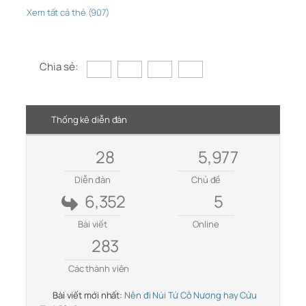
Xem tất cả thẻ (907)
Chia sẻ:
Thống kê diễn đàn
28
5,977
Diễn đàn
Chủ đề
6,352
5
Bài viết
Online
283
Các thành viên
Bài viết mới nhất:
Nên đi Núi Tứ Cô Nương hay Cửu