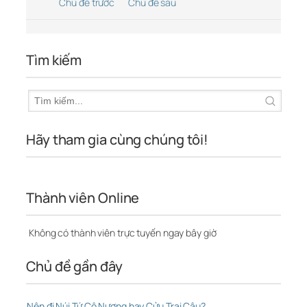
Chủ đề trước
Chủ đề sau
Tìm kiếm
Hãy tham gia cùng chúng tôi!
Thành viên Online
Không có thành viên trực tuyến ngay bây giờ
Chủ đề gần đây
Nên đi Núi Tứ Cô Nương hay Cửu Trại Câu?