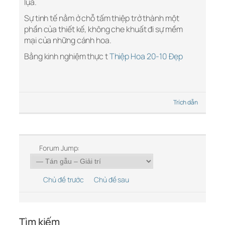
lụa.
Sự tinh tế nằm ở chỗ tấm thiệp trở thành một
phần của thiết kế, không che khuất đi sự mềm
mại của những cánh hoa.
Bằng kinh nghiệm thực t
Thiệp Hoa 20-10 Đẹp
Trích dẫn
Forum Jump:
Chủ đề trước
Chủ đề sau
Tìm kiếm