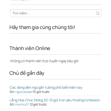
Hãy tham gia cùng chúng tôi!
Thành viên Online
Không có thành viên trực tuyến ngay bây giờ
Chủ đề gần đây
Các dòng đèn ngủ gắn tường phổ biến hiện nay
Bởi
nguoiaylaai
10 giờ trước
Lẵng Hoa Chúc Mừng 20-10 gửi trọn yêu thương từ Maison
Bởi
miumiu01
12 giờ trước