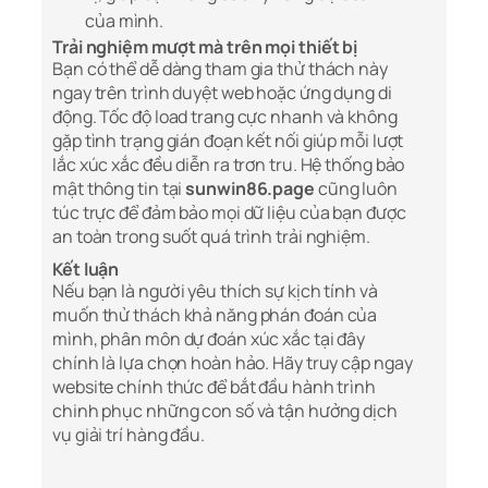
của mình.
Trải nghiệm mượt mà trên mọi thiết bị
Bạn có thể dễ dàng tham gia thử thách này
ngay trên trình duyệt web hoặc ứng dụng di
động. Tốc độ load trang cực nhanh và không
gặp tình trạng gián đoạn kết nối giúp mỗi lượt
lắc xúc xắc đều diễn ra trơn tru. Hệ thống bảo
mật thông tin tại
sunwin86.page
cũng luôn
túc trực để đảm bảo mọi dữ liệu của bạn được
an toàn trong suốt quá trình trải nghiệm.
Kết luận
Nếu bạn là người yêu thích sự kịch tính và
muốn thử thách khả năng phán đoán của
mình, phân môn dự đoán xúc xắc tại đây
chính là lựa chọn hoàn hảo. Hãy truy cập ngay
website chính thức để bắt đầu hành trình
chinh phục những con số và tận hưởng dịch
vụ giải trí hàng đầu.