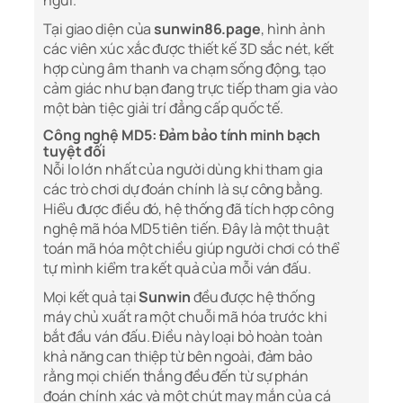
ngủi.
Tại giao diện của
sunwin86.page
, hình ảnh
các viên xúc xắc được thiết kế 3D sắc nét, kết
hợp cùng âm thanh va chạm sống động, tạo
cảm giác như bạn đang trực tiếp tham gia vào
một bàn tiệc giải trí đẳng cấp quốc tế.
Công nghệ MD5: Đảm bảo tính minh bạch
tuyệt đối
Nỗi lo lớn nhất của người dùng khi tham gia
các trò chơi dự đoán chính là sự công bằng.
Hiểu được điều đó, hệ thống đã tích hợp công
nghệ mã hóa MD5 tiên tiến. Đây là một thuật
toán mã hóa một chiều giúp người chơi có thể
tự mình kiểm tra kết quả của mỗi ván đấu.
Mọi kết quả tại
Sunwin
đều được hệ thống
máy chủ xuất ra một chuỗi mã hóa trước khi
bắt đầu ván đấu. Điều này loại bỏ hoàn toàn
khả năng can thiệp từ bên ngoài, đảm bảo
rằng mọi chiến thắng đều đến từ sự phán
đoán chính xác và một chút may mắn của cá