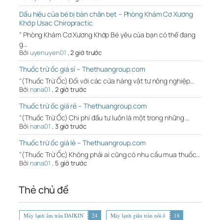
Dấu hiệu của bé bị bàn chân bẹt – Phòng Khám Cơ Xương
Khớp Usac Chiropractic
" Phòng Khám Cơ Xương Khớp Bé yêu của bạn có thể đang
g…
Bởi
uyenuyen01
,
2 giờ trước
Thuốc trừ ốc giá sỉ – Thethuangroup.com
"(Thuốc Trừ Ốc) Đối với các cửa hàng vật tư nông nghiệp…
Bởi
nana01
,
2 giờ trước
Thuốc trừ ốc giá rẻ – Thethuangroup.com
"(Thuốc Trừ Ốc) Chi phí đầu tư luôn là một trong những …
Bởi
nana01
,
3 giờ trước
Thuốc trừ ốc giá lẻ – Thethuangroup.com
"(Thuốc Trừ Ốc) Không phải ai cũng có nhu cầu mua thuốc…
Bởi
nana01
,
5 giờ trước
Thẻ chủ đề
Máy lạnh âm trần DAIKIN
24
Máy lạnh giấu trần nối ố
18