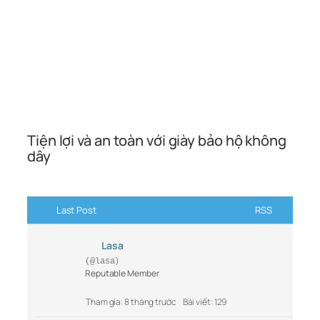
Tiện lợi và an toàn với giày bảo hộ không
dây
Last Post
RSS
Lasa
(@lasa)
Reputable Member
Tham gia: 8 tháng trước
Bài viết: 129