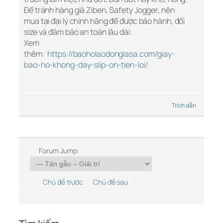
Để tránh hàng giả Ziben, Safety Jogger, nên
mua tại đại lý chính hãng để được bảo hành, đổi
size và đảm bảo an toàn lâu dài.
Xem
thêm:
https://baoholaodonglasa.com/giay-
bao-ho-khong-day-slip-on-tien-loi/
Trích dẫn
Forum Jump:
Chủ đề trước
Chủ đề sau