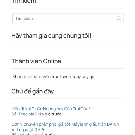
Tìm kiếm
Hãy tham gia cùng chúng tôi!
Thành viên Online
Không có thành viên trực tuyến ngay bây giờ
Chủ đề gần đây
Nên đi Núi Tứ Cô Nương hay Cửu Trại Câu?
Bởi
ThegioieSIM
4 giờ trước
Đơn vị chuyên phân phối giá tốt Máy lạnh giấu trần DAIKIN
4.0 ngựa (4.0HP)
Bởi
vinhphat
4 giờ trước