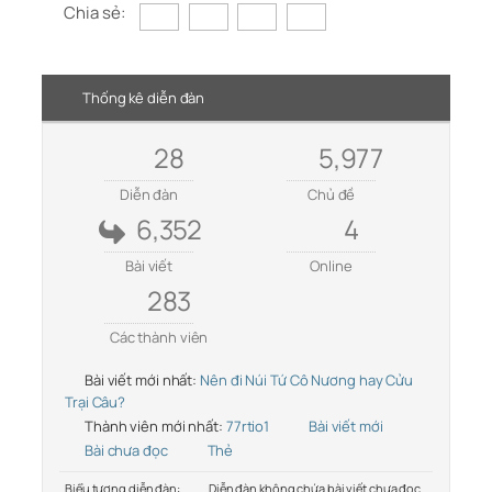
Chia sẻ:
Thống kê diễn đàn
28
5,977
Diễn đàn
Chủ đề
6,352
4
Bài viết
Online
283
Các thành viên
Bài viết mới nhất:
Nên đi Núi Tứ Cô Nương hay Cửu
Trại Câu?
Thành viên mới nhất:
77rtio1
Bài viết mới
Bài chưa đọc
Thẻ
Biểu tượng diễn đàn:
Diễn đàn không chứa bài viết chưa đọc