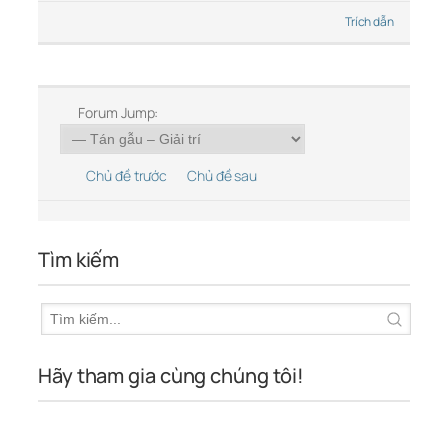
Trích dẫn
Forum Jump:
Chủ đề trước
Chủ đề sau
Tìm kiếm
Hãy tham gia cùng chúng tôi!