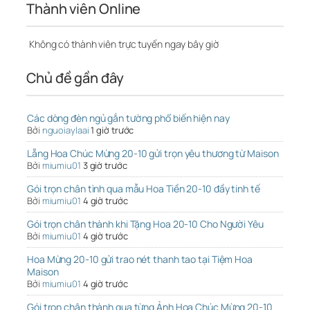
Thành viên Online
Không có thành viên trực tuyến ngay bây giờ
Chủ đề gần đây
Các dòng đèn ngủ gắn tường phổ biến hiện nay
Bởi
nguoiaylaai
1 giờ trước
Lẵng Hoa Chúc Mừng 20-10 gửi trọn yêu thương từ Maison
Bởi
miumiu01
3 giờ trước
Gói trọn chân tình qua mẫu Hoa Tiền 20-10 đầy tinh tế
Bởi
miumiu01
4 giờ trước
Gói trọn chân thành khi Tặng Hoa 20-10 Cho Người Yêu
Bởi
miumiu01
4 giờ trước
Hoa Mừng 20-10 gửi trao nét thanh tao tại Tiệm Hoa
Maison
Bởi
miumiu01
4 giờ trước
Gói trọn chân thành qua từng Ảnh Hoa Chúc Mừng 20-10