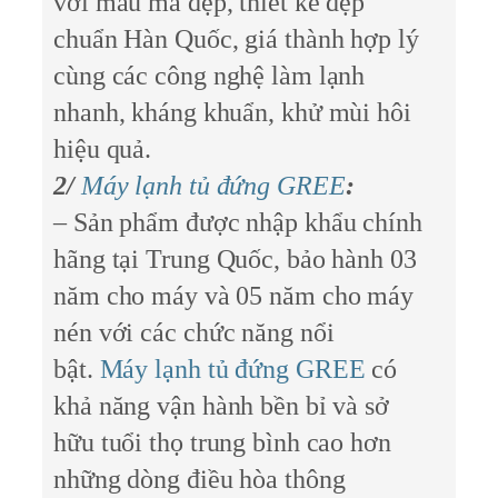
với mẫu mã đẹp, thiết kế đẹp
chuẩn Hàn Quốc, giá thành hợp lý
cùng các công nghệ làm lạnh
nhanh, kháng khuẩn, khử mùi hôi
hiệu quả.
2/
Máy lạnh tủ đứng GREE
:
– Sản phẩm được nhập khẩu chính
hãng tại Trung Quốc, bảo hành 03
năm cho máy và 05 năm cho máy
nén với các chức năng nổi
bật.
Máy lạnh tủ đứng GREE
có
khả năng vận hành bền bỉ và sở
hữu tuổi thọ trung bình cao hơn
những dòng điều hòa thông