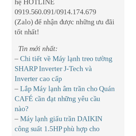
hệ
HOTLINE
0919.560.091/0914.174.679
(Zalo)
để nhận được những ưu đãi
tốt nhất!
Tin mới nhất:
–
Chi tiết về Máy lạnh treo tường
SHARP Inverter J-Tech và
Inverter cao cấp
–
Lắp Máy lạnh âm trần cho Quán
CAFÉ cần đạt những yêu cầu
nào?
–
Máy lạnh giấu trần DAIKIN
công suất 1.5HP phù hợp cho