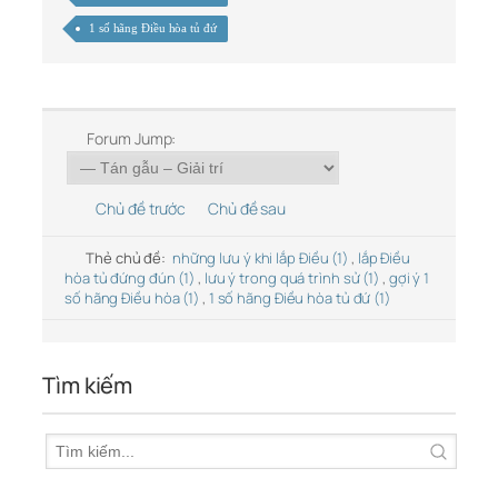
1 số hãng Điều hòa tủ đứ
Forum Jump:
Chủ đề trước
Chủ đề sau
Thẻ chủ đề:
những lưu ý khi lắp Điều (1)
,
lắp Điều
hòa tủ đứng đún (1)
,
lưu ý trong quá trình sử (1)
,
gợi ý 1
số hãng Điều hòa (1)
,
1 số hãng Điều hòa tủ đứ (1)
Tìm kiếm