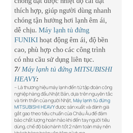
chóng đạt được nhiệt độ cài đặt
thích hợp, giúp người dùng nhanh
chóng tận hưởng hơi lạnh êm ái,
dễ chịu.
Máy lạnh tủ đứng
FUNIKI
hoạt động êm ái, độ bền
cao, phù hợp cho các công trình
có nhu cầu sử dụng liên tục.
7/
Máy lạnh tủ đứng MITSUBISHI
HEAVY
:
– Là thương hiệu máy lạnh đến từ tập đoàn công
nghiệp hàng đầu Nhật Bản, dựa trên nguyên tắc
và tinh thần của người Nhật,
Máy lạnh tủ đứng
MITSUBISHI HEAVY
được sản xuất và đánh giá
gắt gao theo tiêu chuẩn của Châu Âu để đảm
bảo chất lượng hoàn hảo khi đến tay người tiêu
dùng, chế độ bảo hành tốt 2 năm toàn máy nên