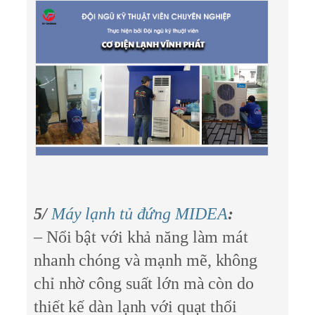
5/
Máy lạnh tủ đứng MIDEA
:
– Nổi bật với khả năng làm mát
nhanh chóng và mạnh mẽ, không
chỉ nhờ công suất lớn mà còn do
thiết kế dàn lạnh với quạt thổi