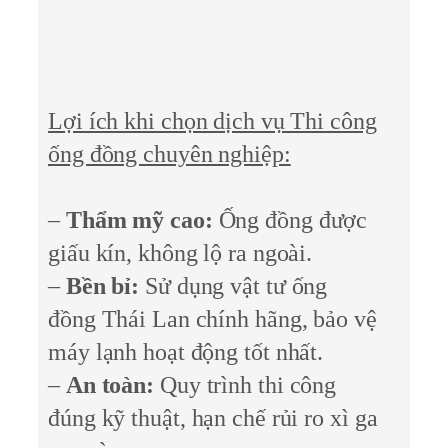
Lợi ích khi chọn dịch vụ Thi công
ống đồng chuyên nghiệp:
–
Thẩm mỹ cao:
Ống đồng được
giấu kín, không lộ ra ngoài.
–
Bền bỉ:
Sử dụng vật tư ống
đồng Thái Lan chính hãng, bảo vệ
máy lạnh hoạt động tốt nhất.
–
An toàn:
Quy trình thi công
đúng kỹ thuật, hạn chế rủi ro xì ga