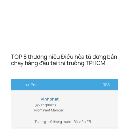
TOP 8 thương hiệu Điều hòa tủ đứng bán
chạy hàng đầu tại thị trường TPHCM
Last Post
RSS
vinhphat
(@vinhphat)
Prominent Member
Tham gia: 9 tháng trước
Bài viết: 271