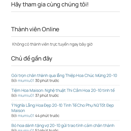
Hãy tham gia cùng chúng tôi!
Thành viên Online
Không có thành viên trực tuyến ngay bây giờ
Chủ đề gần đây
Gói trọn chân thành qua lẵng Thiệp Hoa Chúc Mừng 20-10
Bởi
miumiu01
30 phút trước
Tiệm Hoa Maison: Nghệ thuật Thi Cắm Hoa 20-10 tinh tế
Bởi
miumiu01
37 phút trước
Ý Nghĩa Lẵng Hoa Đẹp 20-10 Tinh Tế Cho Phụ Nữ Tốt Đẹp
Maison
Bởi
miumiu01
44 phút trước
Bó hoa dành tặng vợ 20-10 gửi trao tình cảm chân thành
Bởi
miumiu01
51 phút trước