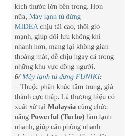
kích thước lớn bên trong. Hơn
nữa,
Máy lạnh tủ đứng
MIDEA
chịu tải cao, thổi gió
mạnh, giúp đối lưu không khí
nhanh hơn, mang lại không gian
thoáng mát, dễ chịu ngay cả trong
những khu vực đông người.
6/
Máy lạnh tủ đứng FUNIKI
:
– Thuộc phân khúc tầm trung, giá
thành cực thấp. Là thương hiệu có
xuất xứ tại
Malaysia
cùng chức
năng
Powerful (Turbo)
làm lạnh
nhanh, giúp căn phòng nhanh