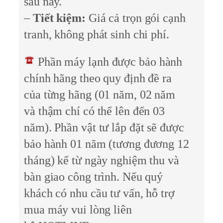
sau này.
–
Tiết kiệm:
Giá cả trọn gói cạnh
tranh, không phát sinh chi phí.
Phần máy lạnh được bảo hành
chính hãng theo quy định đề ra
của từng hãng (01 năm, 02 năm
và thậm chí có thể lên đến 03
năm). Phần vật tư lắp đặt sẽ được
bảo hành 01 năm (tương đương 12
tháng) kể từ ngày nghiệm thu và
bàn giao công trình. Nếu quý
khách có nhu cầu tư vấn, hỗ trợ
mua máy vui lòng liên