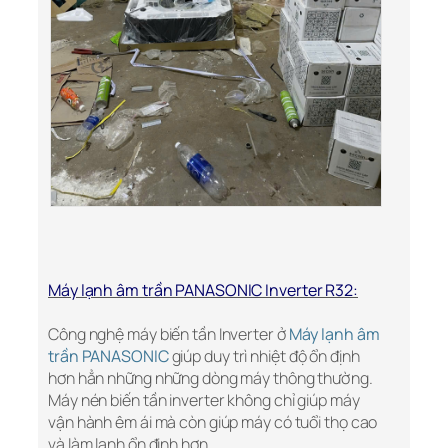
Máy lạnh âm trần PANASONIC Inverter R32:
Công nghệ máy biến tần Inverter ở
Máy lạnh âm
trần PANASONIC
giúp duy trì nhiệt độ ổn định
hơn hẳn những những dòng máy thông thường.
Máy nén biến tần inverter không chỉ giúp máy
vận hành êm ái mà còn giúp máy có tuổi thọ cao
và làm lạnh ổn định hơn.