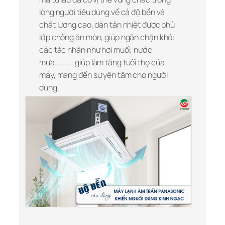
lòng người tiêu dùng về cả độ bền và
chất lượng cao, dàn tản nhiệt được phủ
lớp chống ăn mòn, giúp ngăn chặn khỏi
các tác nhân như hơi muối, nước
mưa……….. giúp làm tăng tuổi thọ của
máy, mang đến sự yên tâm cho người
dùng.