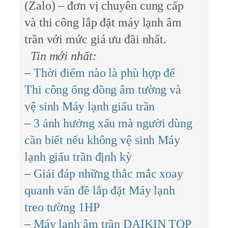
(Zalo)
– đơn vị chuyên cung cấp
và thi công lắp đặt máy lạnh âm
trần với mức giá ưu đãi nhất.
Tin mới nhất:
–
Thời điểm nào là phù hợp để
Thi công ống đồng âm tường và
vệ sinh Máy lạnh giấu trần
–
3 ảnh hưởng xấu mà người dùng
cần biết nếu không vệ sinh Máy
lạnh giấu trần định kỳ
–
Giải đáp những thắc mắc xoay
quanh vấn đề lắp đặt Máy lạnh
treo tường 1HP
–
Máy lạnh âm trần DAIKIN TOP