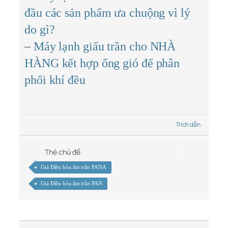
đầu các sản phẩm ưa chuộng vì lý
do gì?
–
Máy lạnh giấu trần cho NHÀ
HÀNG kết hợp ống gió để phân
phối khí đều
Trích dẫn
Thẻ chủ đề
Giá Điều hòa âm trần PANA
Giá Điều hòa âm trần PAN