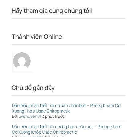
Hãy tham gia cùng chúng tôi!
Thành viên Online
Chủ đề gần đây
Dấu hiệu nhận biết trẻ có bàn chân bẹt – Phòng Khám Cơ
Xương Khớp Usac Chiropractic
Bởi
uyenuyen01
3 phút trước
Dấu hiệu nhận biết hội chứng bàn chân bẹt – Phòng Khám
Cơ Xương Khớp Usac Chiropractic