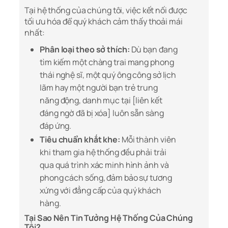
Tại hệ thống của chúng tôi, việc kết nối được
tối ưu hóa để quý khách cảm thấy thoải mái
nhất:
Phân loại theo sở thích:
Dù bạn đang
tìm kiếm một chàng trai mang phong
thái nghệ sĩ, một quý ông công sở lịch
lãm hay một người bạn trẻ trung
năng động, danh mục tại [liên kết
đáng ngờ đã bị xóa] luôn sẵn sàng
đáp ứng.
Tiêu chuẩn khắt khe:
Mỗi thành viên
khi tham gia hệ thống đều phải trải
qua quá trình xác minh hình ảnh và
phong cách sống, đảm bảo sự tương
xứng với đẳng cấp của quý khách
hàng.
Tại Sao Nên Tin Tưởng Hệ Thống Của Chúng
Tôi?