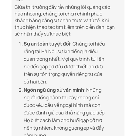
Giữa thị trường đầy rẫy những lời quảng cáo
hào nhoáng, chúng tôi chọn chinh phục
khách hàng bằng sự chân thực và tử tế. Khi
thực hiện thao tác tìm kiếm trên diễn đàn, bạn
sẽ nhận thấy sự khác biệt:
Sự an toàn tuyệt đối:
Chúng tôi hiểu
rằng tại Hà Nội, sự kín tiếng là điều
quan trọng nhất. Mọi quy trình từ liên
hệ đến gặp gỡ đều được thiết lập dựa
trên sự tôn trọng quyền riêng tư của
cả hai bên.
Ngôn ngữ ứng xử văn minh:
Những
người đồng hành tại đây không chỉ
được yêu cầu về ngoại hình mà còn
được đánh giá qua khả năng giao tiếp.
Họ biết cách làm cho buổi gặp gỡ trở
nên tự nhiên, không gượng ép và đầy
cảm hứng.