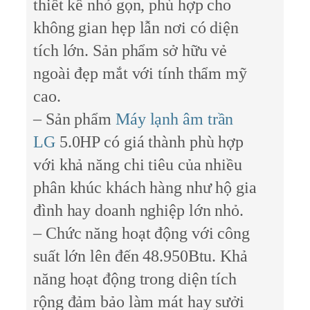
thiết kế nhỏ gọn, phù hợp cho
không gian hẹp lẫn nơi có diện
tích lớn. Sản phẩm sở hữu vẻ
ngoài đẹp mắt với tính thẩm mỹ
cao.
– Sản phẩm
Máy lạnh âm trần
LG
5.0HP có giá thành phù hợp
với khả năng chi tiêu của nhiều
phân khúc khách hàng như hộ gia
đình hay doanh nghiệp lớn nhỏ.
– Chức năng hoạt động với công
suất lớn lên đến 48.950Btu. Khả
năng hoạt động trong diện tích
rộng đảm bảo làm mát hay sưởi