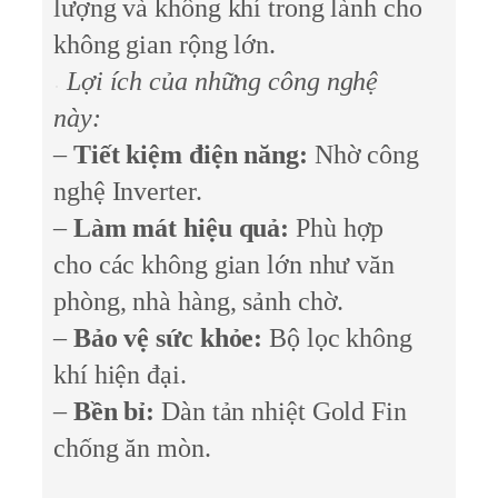
lượng và không khí trong lành cho
không gian rộng lớn.
Lợi ích của những công nghệ
này:
–
Tiết kiệm điện năng:
Nhờ công
nghệ Inverter.
–
Làm mát hiệu quả:
Phù hợp
cho các không gian lớn như văn
phòng, nhà hàng, sảnh chờ.
–
Bảo vệ sức khỏe:
Bộ lọc không
khí hiện đại.
–
Bền bỉ:
Dàn tản nhiệt Gold Fin
chống ăn mòn.