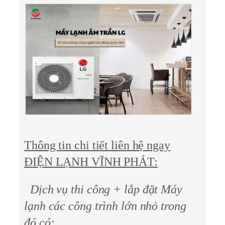
Thông tin chi tiết liên hệ ngay
ĐIỆN LẠNH VĨNH PHÁT:
Dịch vụ thi công + lắp đặt Máy
lạnh các công trình lớn nhỏ trong
đó có: