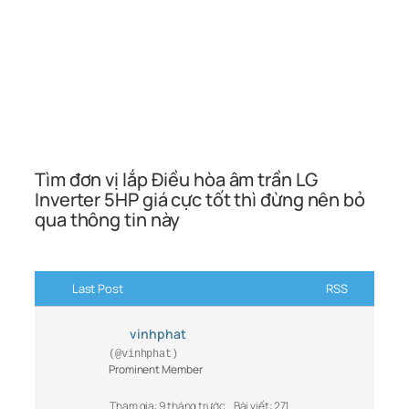
Tìm đơn vị lắp Điều hòa âm trần LG
Inverter 5HP giá cực tốt thì đừng nên bỏ
qua thông tin này
Last Post
RSS
vinhphat
(@vinhphat)
Prominent Member
Tham gia: 9 tháng trước
Bài viết: 271