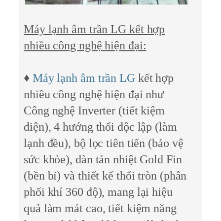
Máy lạnh âm trần LG kết hợp
nhiều công nghệ hiện đại:
♦
Máy lạnh âm trần LG
kết hợp
nhiều công nghệ hiện đại như
Công nghệ Inverter (tiết kiệm
điện), 4 hướng thổi độc lập (làm
lạnh đều), bộ lọc tiên tiến (bảo vệ
sức khỏe), dàn tản nhiệt Gold Fin
(bền bỉ) và thiết kế thổi tròn (phân
phối khí 360 độ), mang lại hiệu
quả làm mát cao, tiết kiệm năng