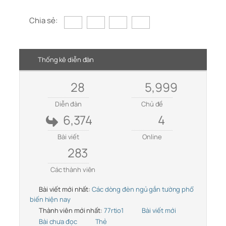
Chia sẻ:
Thống kê diễn đàn
28
5,999
Diễn đàn
Chủ đề
6,374
4
Bài viết
Online
283
Các thành viên
Bài viết mới nhất:
Các dòng đèn ngủ gắn tường phổ
biến hiện nay
Thành viên mới nhất:
77rtio1
Bài viết mới
Bài chưa đọc
Thẻ