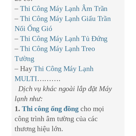
–
Thi Công Máy Lạnh Âm Trần
–
Thi Công Máy Lạnh Giấu Trần
Nối Ống Gió
–
Thi Công Máy Lạnh Tủ Đứng
–
Thi Công Máy Lạnh Treo
Tường
– Hay
Thi Công Máy Lạnh
MULTI
……….
Dịch vụ khác ngoài lắp đặt Máy
lạnh như:
1.
Thi công ống đồng
cho mọi
công trình âm tường của các
thương hiệu lớn.