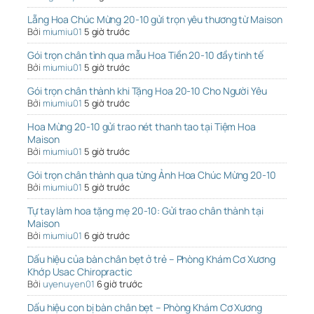
Lẵng Hoa Chúc Mừng 20-10 gửi trọn yêu thương từ Maison
Bởi
miumiu01
5 giờ trước
Gói trọn chân tình qua mẫu Hoa Tiền 20-10 đầy tinh tế
Bởi
miumiu01
5 giờ trước
Gói trọn chân thành khi Tặng Hoa 20-10 Cho Người Yêu
Bởi
miumiu01
5 giờ trước
Hoa Mừng 20-10 gửi trao nét thanh tao tại Tiệm Hoa
Maison
Bởi
miumiu01
5 giờ trước
Gói trọn chân thành qua từng Ảnh Hoa Chúc Mừng 20-10
Bởi
miumiu01
5 giờ trước
Tự tay làm hoa tặng mẹ 20-10: Gửi trao chân thành tại
Maison
Bởi
miumiu01
6 giờ trước
Dấu hiệu của bàn chân bẹt ở trẻ – Phòng Khám Cơ Xương
Khớp Usac Chiropractic
Bởi
uyenuyen01
6 giờ trước
Dấu hiệu con bị bàn chân bẹt – Phòng Khám Cơ Xương