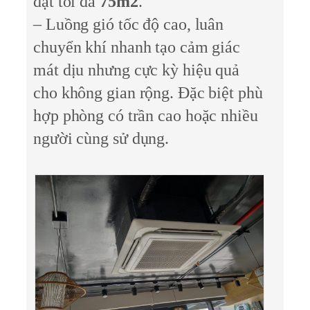
đặt tối đa
75m2
.
– Luồng gió tốc độ cao, luân
chuyển khí nhanh tạo cảm giác
mát dịu nhưng cực kỳ hiệu quả
cho không gian rộng. Đặc biệt phù
hợp phòng có trần cao hoặc nhiều
người cùng sử dụng.