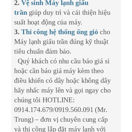
2.
Vệ sinh Máy lạnh giấu
trần
giúp duy trì và cải thiện hiệu
suất hoạt động của máy.
3.
Thi công hệ thống ống gió
cho
Máy lạnh giấu trần đúng kỹ thuật
tiêu chuẩn đảm bảo.
Quý khách có nhu cầu báo giá sỉ
hoặc cần báo giá máy kèm theo
điều khiển có dây hoặc không dây
hãy nhấc máy lên và gọi ngay cho
chúng tôi HOTLINE:
0914.174.679/0919.560.091 (Mr.
Trung) – đơn vị chuyên cung cấp
và thi công lắp đặt máy lạnh với