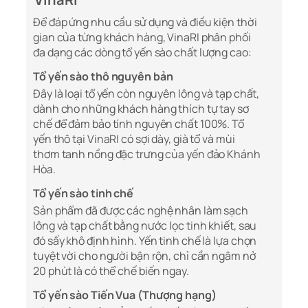
Để đáp ứng nhu cầu sử dụng và điều kiện thời
gian của từng khách hàng, VinaRI phân phối
đa dạng các dòng tổ yến sào chất lượng cao:
Tổ yến sào thô nguyên bản
Đây là loại tổ yến còn nguyên lông và tạp chất,
dành cho những khách hàng thích tự tay sơ
chế để đảm bảo tính nguyên chất 100%. Tổ
yến thô tại VinaRI có sợi dày, già tổ và mùi
thơm tanh nồng đặc trưng của yến đảo Khánh
Hòa.
Tổ yến sào tinh chế
Sản phẩm đã được các nghệ nhân làm sạch
lông và tạp chất bằng nước lọc tinh khiết, sau
đó sấy khô định hình. Yến tinh chế là lựa chọn
tuyệt vời cho người bận rộn, chỉ cần ngâm nở
20 phút là có thể chế biến ngay.
Tổ yến sào Tiến Vua (Thượng hạng)