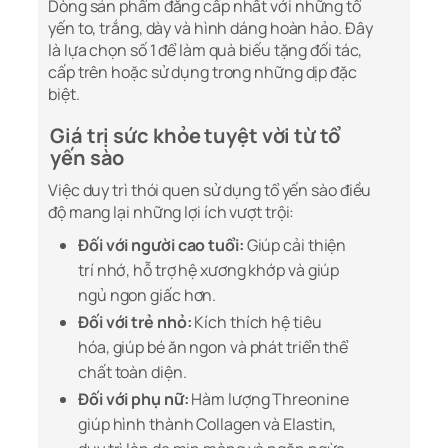
Dòng sản phẩm đẳng cấp nhất với những tổ
yến to, trắng, dày và hình dáng hoàn hảo. Đây
là lựa chọn số 1 để làm quà biếu tặng đối tác,
cấp trên hoặc sử dụng trong những dịp đặc
biệt.
Giá trị sức khỏe tuyệt vời từ tổ
yến sào
Việc duy trì thói quen sử dụng tổ yến sào điều
độ mang lại những lợi ích vượt trội:
Đối với người cao tuổi:
Giúp cải thiện
trí nhớ, hỗ trợ hệ xương khớp và giúp
ngủ ngon giấc hơn.
Đối với trẻ nhỏ:
Kích thích hệ tiêu
hóa, giúp bé ăn ngon và phát triển thể
chất toàn diện.
Đối với phụ nữ:
Hàm lượng Threonine
giúp hình thành Collagen và Elastin,