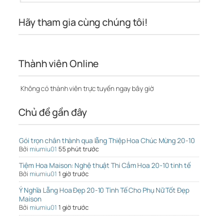
Hãy tham gia cùng chúng tôi!
Thành viên Online
Không có thành viên trực tuyến ngay bây giờ
Chủ đề gần đây
Gói trọn chân thành qua lẵng Thiệp Hoa Chúc Mừng 20-10
Bởi
miumiu01
55 phút trước
Tiệm Hoa Maison: Nghệ thuật Thi Cắm Hoa 20-10 tinh tế
Bởi
miumiu01
1 giờ trước
Ý Nghĩa Lẵng Hoa Đẹp 20-10 Tinh Tế Cho Phụ Nữ Tốt Đẹp
Maison
Bởi
miumiu01
1 giờ trước