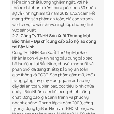
kiểm định chất lượng nghiêm ngặt. Với hệ
thống chi nhánh trên toàn quốc, hơn 50 nhân
sự và kinh nghiệm từ năm 2012, LASA cam kết
mang đến sản phẩm an toàn, giá cạnh tranh
và dịch vụ tư vấn chuyên nghiệp cho mọi lĩnh
vực sản xuất.
2.2. Công Ty TNHH Sản Xuất Thương Mại
Bảo Nhân – Địa chỉ cung cấp bảo hộ lao động
tại Bắc Ninh
Công Ty TNHH Sản Xuất Thương Mại Bảo
Nhân là đơn vị uy tín hàng đầu cung cấp bảo
hộ lao động tại Bắc Ninh, chuyên sản xuất và
phân phối đa dạng thiết bị bảo hộ, an toàn
giao thông và PCCC. Sản phẩm gồm mũ, khẩu
trang, găng tay, giày – ủng, quần áo bảo hộ,
dây đai an toàn, biển báo, cọc tiêu, bình chữa
cháy… Bảo Nhân cam kết hàng chính hãng,
chất lượng cao, giá cạnh tranh và phục vụ
nhanh chóng. Thành lập từ năm 2009, công
ty hoạt động tại Bắc Ninh và TP.HCM, phục vụ