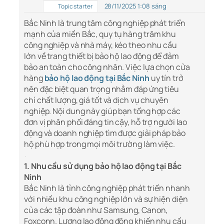
28/11/2025 1:08 sáng
Topic starter
Bắc Ninh là trung tâm công nghiệp phát triển
mạnh của miền Bắc, quy tụ hàng trăm khu
công nghiệp và nhà máy, kéo theo nhu cầu
lớn về trang thiết bị bảo hộ lao động để đảm
bảo an toàn cho công nhân. Việc lựa chọn cửa
hàng
bảo hộ lao động tại Bắc Ninh
uy tín trở
nên đặc biệt quan trọng nhằm đáp ứng tiêu
chí chất lượng, giá tốt và dịch vụ chuyên
nghiệp. Nội dung này giúp bạn tổng hợp các
đơn vị phân phối đáng tin cậy, hỗ trợ người lao
động và doanh nghiệp tìm được giải pháp bảo
hộ phù hợp trong mọi môi trường làm việc.
1. Nhu cầu sử dụng bảo hộ lao động tại Bắc
Ninh
Bắc Ninh là tỉnh công nghiệp phát triển nhanh
với nhiều khu công nghiệp lớn và sự hiện diện
của các tập đoàn như Samsung, Canon,
Foxconn. Lượng lao động đông khiến nhu cầu