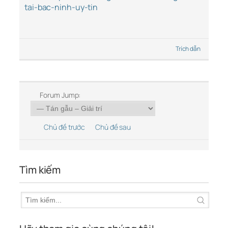
tai-bac-ninh-uy-tin
Trích dẫn
Forum Jump:
Chủ đề trước
Chủ đề sau
Tìm kiếm