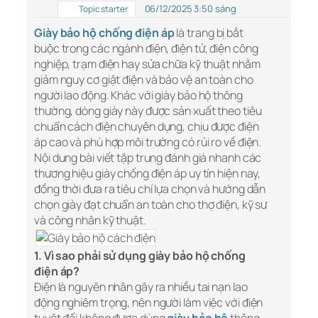
06/12/2025 3:50 sáng
Topic starter
Giày bảo hộ chống điện áp
là trang bị bắt
buộc trong các ngành điện, điện tử, điện công
nghiệp, trạm điện hay sửa chữa kỹ thuật nhằm
giảm nguy cơ giật điện và bảo vệ an toàn cho
người lao động. Khác với giày bảo hộ thông
thường, dòng giày này được sản xuất theo tiêu
chuẩn cách điện chuyên dụng, chịu được điện
áp cao và phù hợp môi trường có rủi ro về điện.
Nội dung bài viết tập trung đánh giá nhanh các
thương hiệu giày chống điện áp uy tín hiện nay,
đồng thời đưa ra tiêu chí lựa chọn và hướng dẫn
chọn giày đạt chuẩn an toàn cho thợ điện, kỹ sư
và công nhân kỹ thuật.
1. Vì sao phải sử dụng giày bảo hộ chống
điện áp?
Điện là nguyên nhân gây ra nhiều tai nạn lao
động nghiêm trọng, nên người làm việc với điện