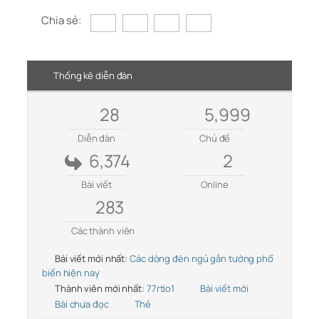
Chia sẻ:
Thống kê diễn đàn
28
5,999
Diễn đàn
Chủ đề
6,374
2
Bài viết
Online
283
Các thành viên
Bài viết mới nhất:
Các dòng đèn ngủ gắn tường phổ
biến hiện nay
Thành viên mới nhất:
77rtio1
Bài viết mới
Bài chưa đọc
Thẻ