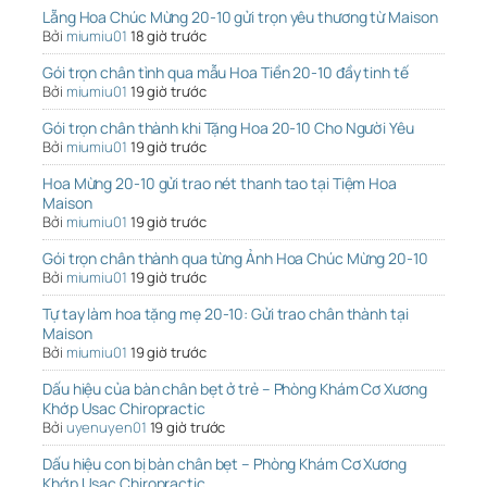
Lẵng Hoa Chúc Mừng 20-10 gửi trọn yêu thương từ Maison
Bởi
miumiu01
18 giờ trước
Gói trọn chân tình qua mẫu Hoa Tiền 20-10 đầy tinh tế
Bởi
miumiu01
19 giờ trước
Gói trọn chân thành khi Tặng Hoa 20-10 Cho Người Yêu
Bởi
miumiu01
19 giờ trước
Hoa Mừng 20-10 gửi trao nét thanh tao tại Tiệm Hoa
Maison
Bởi
miumiu01
19 giờ trước
Gói trọn chân thành qua từng Ảnh Hoa Chúc Mừng 20-10
Bởi
miumiu01
19 giờ trước
Tự tay làm hoa tặng mẹ 20-10: Gửi trao chân thành tại
Maison
Bởi
miumiu01
19 giờ trước
Dấu hiệu của bàn chân bẹt ở trẻ – Phòng Khám Cơ Xương
Khớp Usac Chiropractic
Bởi
uyenuyen01
19 giờ trước
Dấu hiệu con bị bàn chân bẹt – Phòng Khám Cơ Xương
Khớp Usac Chiropractic