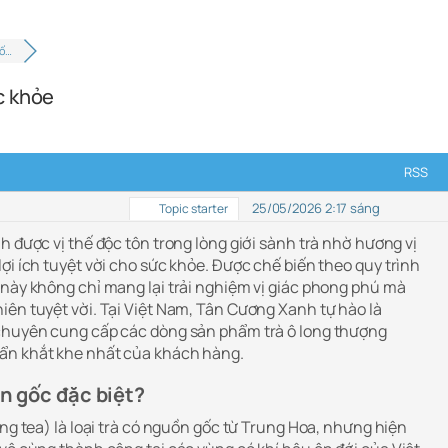
uố…
c khỏe
RSS
25/05/2026 2:17 sáng
Topic starter
 được vị thế độc tôn trong lòng giới sành trà nhờ hương vị
ợi ích tuyệt vời cho sức khỏe. Được chế biến theo quy trình
 này không chỉ mang lại trải nghiệm vị giác phong phú mà
iên tuyệt vời. Tại Việt Nam, Tân Cương Xanh tự hào là
 chuyên cung cấp các dòng sản phẩm trà ô long thượng
ẩn khắt khe nhất của khách hàng.
ồn gốc đặc biệt?
ng tea) là loại trà có nguồn gốc từ Trung Hoa, nhưng hiện