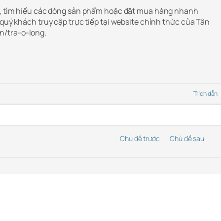
ết, tìm hiểu các dòng sản phẩm hoặc đặt mua hàng nhanh
 quý khách truy cập trực tiếp tại website chính thức của Tân
/tra-o-long.
Trích dẫn
Chủ đề trước
Chủ đề sau