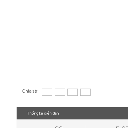
Chia sẻ:
Thống kê diễn đàn