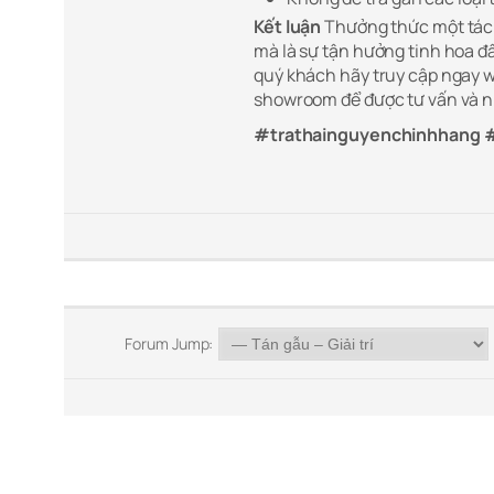
Kết luận
Thưởng thức một tá
mà là sự tận hưởng tinh hoa đ
quý khách hãy truy cập ngay 
showroom để được tư vấn và n
#trathainguyenchinhhang 
Forum Jump: