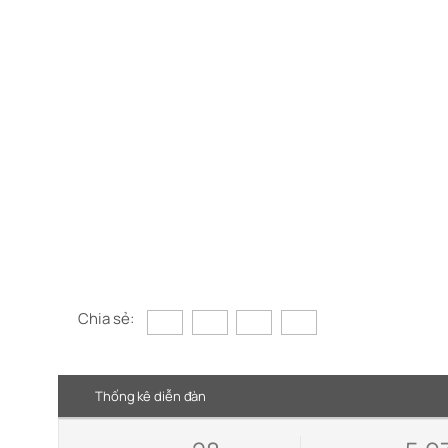
Chia sẻ:
Thống kê diễn đàn