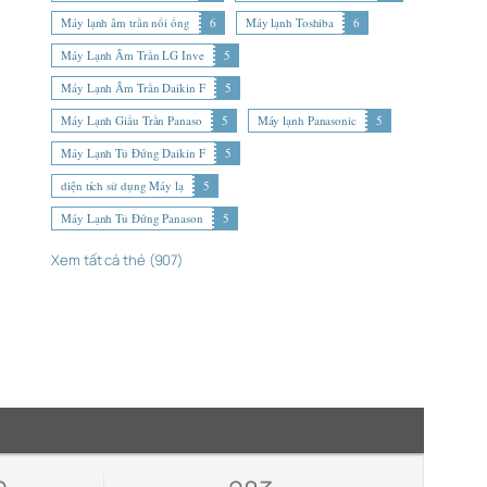
Máy lạnh âm trần nối ống
6
Máy lạnh Toshiba
6
Máy Lạnh Âm Trần LG Inve
5
Máy Lạnh Âm Trần Daikin F
5
Máy Lạnh Giấu Trần Panaso
5
Máy lạnh Panasonic
5
Máy Lạnh Tủ Đứng Daikin F
5
diện tích sử dụng Máy lạ
5
Máy Lạnh Tủ Đứng Panason
5
Xem tất cả thẻ (907)